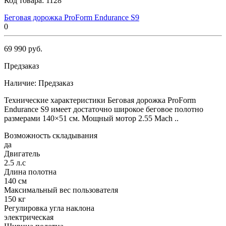
Код товара:
1128
Беговая дорожка ProForm Endurance S9
0
69 990 руб.
Предзаказ
Наличие:
Предзаказ
Технические характеристики Беговая дорожка ProForm
Endurance S9 имеет достаточно широкое беговое полотно
размерами 140×51 см. Мощный мотор 2.55 Mach ..
Возможность складывания
да
Двигатель
2.5 л.с
Длина полотна
140 см
Максимальный вес пользователя
150 кг
Регулировка угла наклона
электрическая