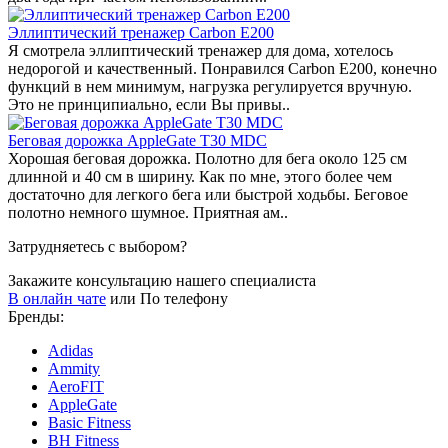
Эллиптический тренажер Carbon E200
Я смотрела эллиптический тренажер для дома, хотелось
недорогой и качественный. Понравился Carbon E200, конечно
функций в нем минимум, нагрузка регулируется вручную.
Это не принципиально, если Вы привы..
Беговая дорожка AppleGate T30 МDC
Хорошая беговая дорожка. Полотно для бега около 125 см
длинной и 40 см в ширину. Как по мне, этого более чем
достаточно для легкого бега или быстрой ходьбы. Беговое
полотно немного шумное. Приятная ам..
Затрудняетесь с выбором?
Закажите консультацию нашего специалиста
В онлайн чате
или
По телефону
Бренды:
Adidas
Ammity
AeroFIT
AppleGate
Basic Fitness
BH Fitness