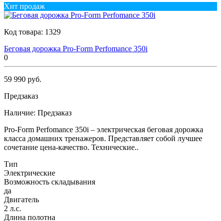
Хит продаж
Код товара:
1329
Беговая дорожка Pro-Form Perfomance 350i
0
59 990 руб.
Предзаказ
Наличие:
Предзаказ
Pro-Form Perfomance 350i – электрическая беговая дорожка
класса домашних тренажеров. Представляет собой лучшее
сочетание цена-качество. Технические..
Тип
Электрические
Возможность складывания
да
Двигатель
2 л.с.
Длина полотна