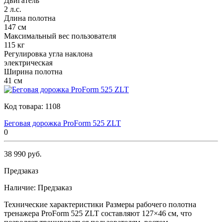
Двигатель
2 л.с.
Длина полотна
147 см
Максимальный вес пользователя
115 кг
Регулировка угла наклона
электрическая
Ширина полотна
41 см
Код товара:
1108
Беговая дорожка ProForm 525 ZLT
0
38 990 руб.
Предзаказ
Наличие:
Предзаказ
Технические характеристики Размеры рабочего полотна
тренажера ProForm 525 ZLT составляют 127×46 см, что