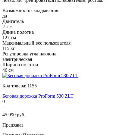
позволяет тренироваться пользователям, ростом..
Возможность складывания
да
Двигатель
2 л.с.
Длина полотна
127 см
Максимальный вес пользователя
115 кг
Регулировка угла наклона
электрическая
Ширина полотна
46 см
Код товара:
1155
Беговая дорожка ProForm 530 ZLT
0
45 990 руб.
Предзаказ