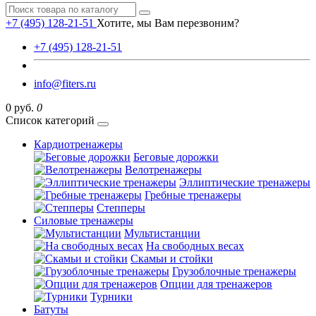
+7 (495) 128-21-51
Хотите, мы Вам перезвоним?
+7 (495) 128-21-51
info@fiters.ru
0 руб.
0
Список категорий
Кардиотренажеры
Беговые дорожки
Велотренажеры
Эллиптические тренажеры
Гребные тренажеры
Степперы
Силовые тренажеры
Мультистанции
На свободных весах
Скамьи и стойки
Грузоблочные тренажеры
Опции для тренажеров
Турники
Батуты