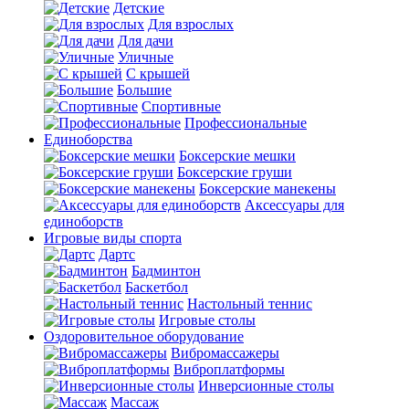
Детские
Для взрослых
Для дачи
Уличные
С крышей
Большие
Спортивные
Профессиональные
Единоборства
Боксерские мешки
Боксерские груши
Боксерские манекены
Аксессуары для
единоборств
Игровые виды спорта
Дартс
Бадминтон
Баскетбол
Настольный теннис
Игровые столы
Оздоровительное оборудование
Вибромассажеры
Виброплатформы
Инверсионные столы
Массаж