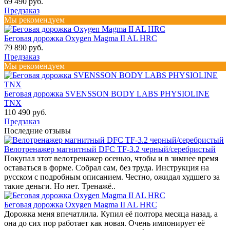
69 490 руб.
Предзаказ
Мы рекомендуем
Беговая дорожка Oxygen Magma II AL HRC
79 890 руб.
Предзаказ
Мы рекомендуем
Беговая дорожка SVENSSON BODY LABS PHYSIOLINE
TNX
110 490 руб.
Предзаказ
Последние отзывы
Велотренажер магнитный DFC TF-3.2 черный/серебристый
Покупал этот велотренажер осенью, чтобы и в зимнее время
оставаться в форме. Собрал сам, без труда. Инструкция на
русском с подробным описанием. Честно, ожидал худшего за
такие деньги. Но нет. Тренажё..
Беговая дорожка Oxygen Magma II AL HRC
Дорожка меня впечатлила. Купил её полтора месяца назад, а
она до сих пор работает как новая. Очень импонирует её