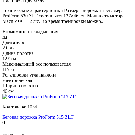
Наличие:
Предзаказ
Технические характеристики Размеры дорожки тренажера
ProForm 530 ZLT составляют 127×46 см. Мощность мотора
Mach Z™ — 2 л/с. Во время тренировки можно..
Возможность складывания
да
Двигатель
2.0 л.с
Длина полотна
127 см
Максимальный вес пользователя
115 кг
Регулировка угла наклона
электрическая
Ширина полотна
46 см
Код товара:
1034
Беговая дорожка ProForm 515 ZLT
0