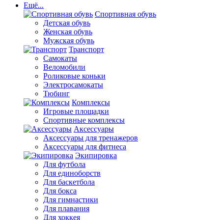
Ещё...
Спортивная обувь
Детская обувь
Женская обувь
Мужская обувь
Транспорт
Самокаты
Веломобили
Роликовые коньки
Электросамокаты
Тюбинг
Комплексы
Игровые площадки
Спортивные комплексы
Аксессуары
Аксессуары для тренажеров
Аксессуары для фитнеса
Экипировка
Для футбола
Для единоборств
Для баскетбола
Для бокса
Для гимнастики
Для плавания
Для хоккея