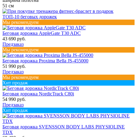
Ширина полотна
51 см
ТОП-10 беговых дорожек
Мы рекомендуем
Беговая дорожка AppleGate T30 ADC
43 690 руб.
Предзаказ
Мы рекомендуем
Беговая дорожка Proxima Bella JS-455000
51 990 руб.
Предзаказ
Мы рекомендуем
Хит продаж
Беговая дорожка NordicTrack C80i
54 990 руб.
Предзаказ
Хит продаж
Беговая дорожка SVENSSON BODY LABS PHYSIOLINE
TDX