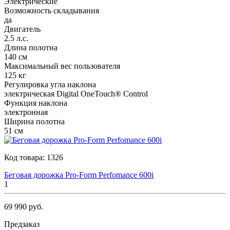
Электрические
Возможность складывания
да
Двигатель
2.5 л.с.
Длина полотна
140 см
Максимальный вес пользователя
125 кг
Регулировка угла наклона
электрическая Digital OneTouch® Control
Функция наклона
электронная
Ширина полотна
51 см
Код товара:
1326
Беговая дорожка Pro-Form Perfomance 600i
1
69 990 руб.
Предзаказ