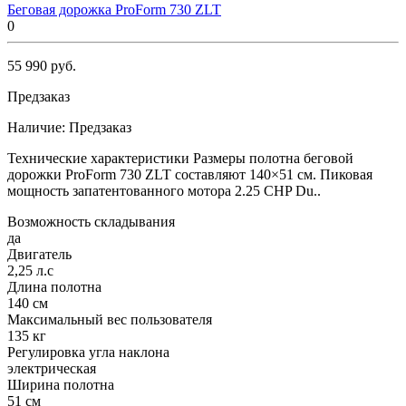
Беговая дорожка ProForm 730 ZLT
0
55 990 руб.
Предзаказ
Наличие:
Предзаказ
Технические характеристики Размеры полотна беговой
дорожки ProForm 730 ZLT составляют 140×51 см. Пиковая
мощность запатентованного мотора 2.25 CHP Du..
Возможность складывания
да
Двигатель
2,25 л.с
Длина полотна
140 см
Максимальный вес пользователя
135 кг
Регулировка угла наклона
электрическая
Ширина полотна
51 см