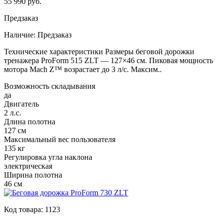
55 990 руб.
Предзаказ
Наличие:
Предзаказ
Технические характеристики Размеры беговой дорожки
тренажера ProForm 515 ZLT — 127×46 см. Пиковая мощность
мотора Mach Z™ возрастает до 3 л/с. Максим..
Возможность складывания
да
Двигатель
2 л.с.
Длина полотна
127 см
Максимальный вес пользователя
135 кг
Регулировка угла наклона
электрическая
Ширина полотна
46 см
Код товара:
1123