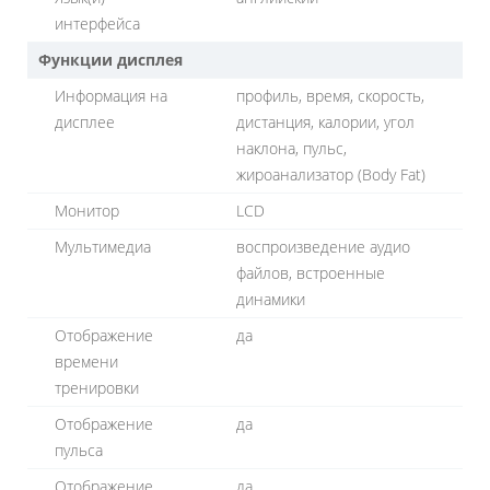
интерфейса
Функции дисплея
Информация на
профиль, время, скорость,
дисплее
дистанция, калории, угол
наклона, пульс,
жироанализатор (Body Fat)
Монитор
LСD
Мультимедиа
воспроизведение аудио
файлов, встроенные
динамики
Отображение
да
времени
тренировки
Отображение
да
пульса
Отображение
да