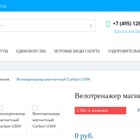
кты
+7 (495) 12
Хотите, мы В
ТУТЫ
ЕДИНОБОРСТВА
ИГРОВЫЕ ВИДЫ СПОРТА
ОЗДОРОВИТЕЛЬН
дения
Велотренажер магнитный Carbon U304
Велотренажер магн
Нет в наличии
Р
0 руб.