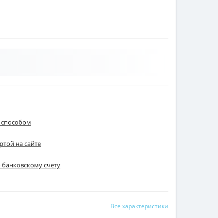
 способом
ртой на сайте
о банковскому счету
Все характеристики