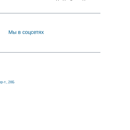
Мы в соцсетях
р-т., 28Б