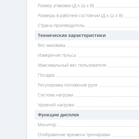
Размер упаковки (Д х Ш х В)
Размеры в рабочем состоянии (Д х Ш х В)
Страна-производитель
Технические характеристики
Вес маховика
Измерение пульса
Максимальный вес пользователя
Посадка
Регулировка положения руля
Система нагрузки
Уровней нагрузки
Функции дисплея
Монитор
Отображение времени тренировки