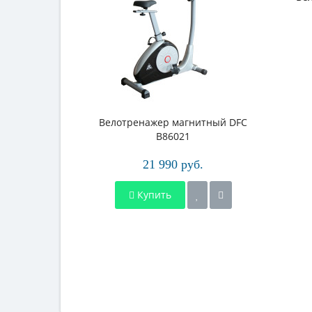
Велотренажер магнитный DFC
B86021
21 990 руб.
Купить