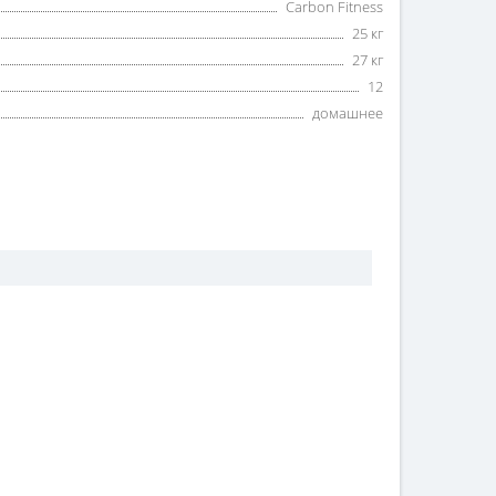
Carbon Fitness
25 кг
27 кг
12
домашнее