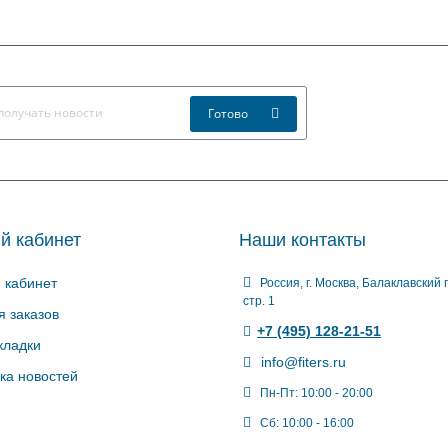
Готово
й кабинет
Наши контакты
 кабинет
Россия, г. Москва, Балаклавский п
стр. 1
я заказов
+7 (495) 128-21-51
кладки
info@fiters.ru
ка новостей
Пн-Пт: 10:00 - 20:00
Сб: 10:00 - 16:00