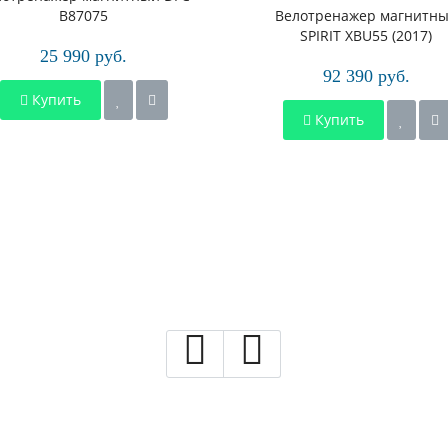
B87075
Велотренажер магнитн
SPIRIT XBU55 (2017)
25 990 руб.
92 390 руб.
Купить
Купить