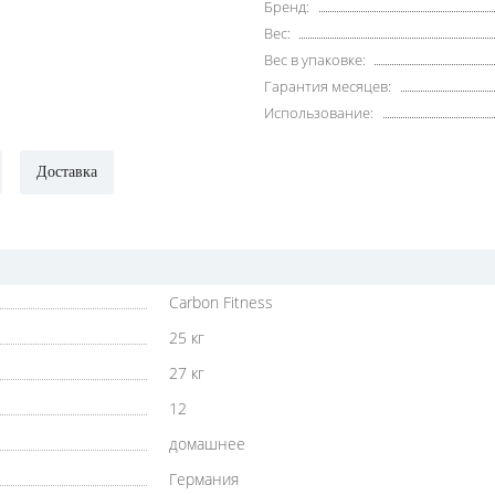
Бренд:
Вес:
Вес в упаковке:
Гарантия месяцев:
Использование:
Доставка
Carbon Fitness
25 кг
27 кг
12
домашнее
Германия