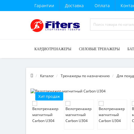
Гарантии
Доставка
Оплата
Конта
КАРДИОТРЕНАЖЕРЫ
СИЛОВЫЕ ТРЕНАЖЕРЫ
БА
Каталог
Тренажеры по назначению
Для поху
Хит продаж