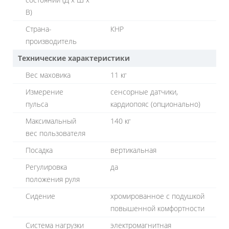
В)
Страна-
КНР
производитель
Технические характеристики
Вес маховика
11 кг
Измерение
сенсорные датчики,
пульса
кардиопояс (опционально)
Максимальный
140 кг
вес пользователя
Посадка
вертикальная
Регулировка
да
положения руля
Сидение
хромированное с подушкой
повышенной комфортности
Система нагрузки
электромагнитная