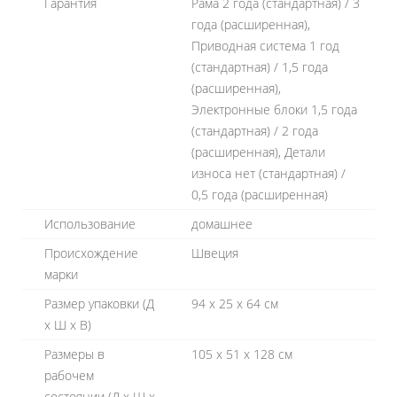
Гарантия
Рама 2 года (стандартная) / 3
года (расширенная),
Приводная система 1 год
(стандартная) / 1,5 года
(расширенная),
Электронные блоки 1,5 года
(стандартная) / 2 года
(расширенная), Детали
износа нет (стандартная) /
0,5 года (расширенная)
Использование
домашнее
Происхождение
Швеция
марки
Размер упаковки (Д
94 x 25 x 64 см
х Ш х В)
Размеры в
105 x 51 x 128 см
рабочем
состоянии (Д х Ш х