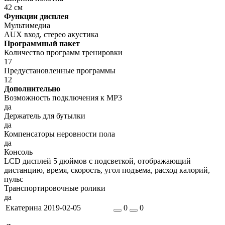
42 см
Функции дисплея
Мультимедиа
AUX вход, стерео акустика
Программный пакет
Количество программ тренировки
17
Предустановленные программы
12
Дополнительно
Возможность подключения к MP3
да
Держатель для бутылки
да
Компенсаторы неровности пола
да
Консоль
LCD дисплей 5 дюймов с подсветкой, отображающий
дистанцию, время, скорость, угол подъема, расход калорий,
пульс
Транспортировочные ролики
да
Екатерина
2019-02-05
0
0