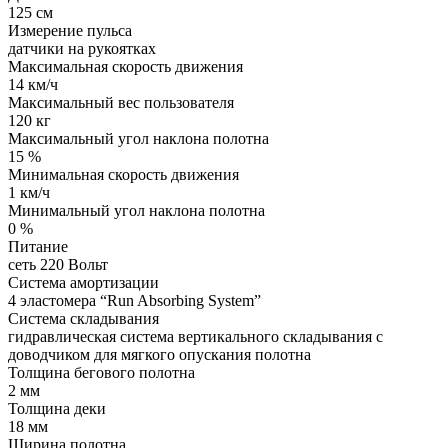
125 см
Измерение пульса
датчики на рукоятках
Максимальная скорость движения
14 км/ч
Максимальный вес пользователя
120 кг
Максимальный угол наклона полотна
15 %
Минимальная скорость движения
1 км/ч
Минимальный угол наклона полотна
0 %
Питание
сеть 220 Вольт
Система амортизации
4 эластомера “Run Absorbing System”
Система складывания
гидравлическая система вертикального складывания с
доводчиком для мягкого опускания полотна
Толщина бегового полотна
2 мм
Толщина деки
18 мм
Ширина полотна