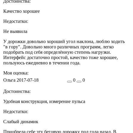
Достоинства:
Качество хорошее
Недостатки:
Не выявила
У дорожки довольно хороший угол наклона, люблю ходить
"в гору". Довольно много различных программ, легко
подобрать под себя определённую степень нагрузки.
Интерфейс достаточно простой, качество тоже хорошее,
пользуюсь ежедневно в течении года.
Моя оценка:
Ольга
2017-07-18
0
0
Достоинства:
Удобная конструкция, измерение пульса
Недостатки:
Слабый динамик
Приобрела себе эту беговую дорожку пол года назад. В