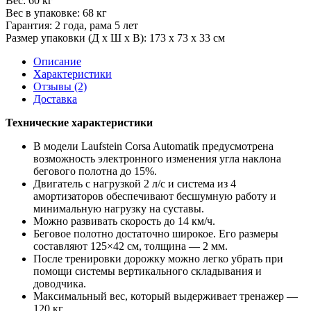
Вес:
60 кг
Вес в упаковке:
68 кг
Гарантия:
2 года, рама 5 лет
Размер упаковки (Д х Ш х В):
173 х 73 х 33 см
Описание
Характеристики
Отзывы (2)
Доставка
Технические характеристики
В модели Laufstein Corsa Automatik предусмотрена
возможность электронного изменения угла наклона
бегового полотна до 15%.
Двигатель с нагрузкой 2 л/с и система из 4
амортизаторов обеспечивают бесшумную работу и
минимальную нагрузку на суставы.
Можно развивать скорость до 14 км/ч.
Беговое полотно достаточно широкое. Его размеры
составляют 125×42 см, толщина — 2 мм.
После тренировки дорожку можно легко убрать при
помощи системы вертикального складывания и
доводчика.
Максимальный вес, который выдерживает тренажер —
120 кг.