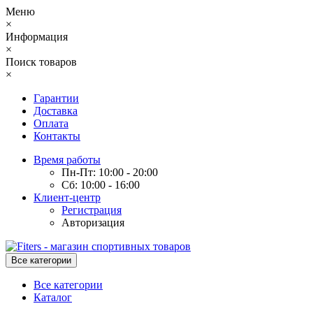
Меню
×
Информация
×
Поиск товаров
×
Гарантии
Доставка
Оплата
Контакты
Время работы
Пн-Пт: 10:00 - 20:00
Сб: 10:00 - 16:00
Клиент-центр
Регистрация
Авторизация
Все категории
Все категории
Каталог