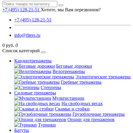
+7 (495) 128-21-51
Хотите, мы Вам перезвоним?
+7 (495) 128-21-51
info@fiters.ru
0 руб.
0
Список категорий
Кардиотренажеры
Беговые дорожки
Велотренажеры
Эллиптические тренажеры
Гребные тренажеры
Степперы
Силовые тренажеры
Мультистанции
На свободных весах
Скамьи и стойки
Грузоблочные тренажеры
Опции для тренажеров
Турники
Батуты