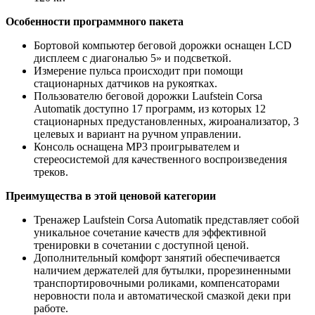
Особенности программного пакета
Бортовой компьютер беговой дорожки оснащен LCD
дисплеем с диагональю 5» и подсветкой.
Измерение пульса происходит при помощи
стационарных датчиков на рукоятках.
Пользователю беговой дорожки Laufstein Corsa
Automatik доступно 17 программ, из которых 12
стационарных предустановленных, жироанализатор, 3
целевых и вариант на ручном управлении.
Консоль оснащена MP3 проигрывателем и
стереосистемой для качественного воспроизведения
треков.
Преимущества в этой ценовой категории
Тренажер Laufstein Corsa Automatik представляет собой
уникальное сочетание качеств для эффективной
тренировки в сочетании с доступной ценой.
Дополнительный комфорт занятий обеспечивается
наличием держателей для бутылки, прорезиненными
транспортировочными роликами, компенсаторами
неровности пола и автоматической смазкой деки при
работе.