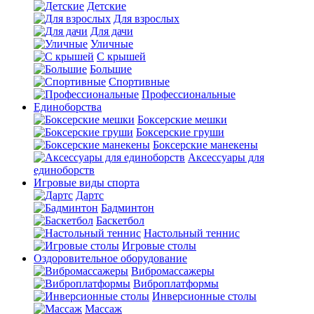
Детские
Для взрослых
Для дачи
Уличные
С крышей
Большие
Спортивные
Профессиональные
Единоборства
Боксерские мешки
Боксерские груши
Боксерские манекены
Аксессуары для
единоборств
Игровые виды спорта
Дартс
Бадминтон
Баскетбол
Настольный теннис
Игровые столы
Оздоровительное оборудование
Вибромассажеры
Виброплатформы
Инверсионные столы
Массаж