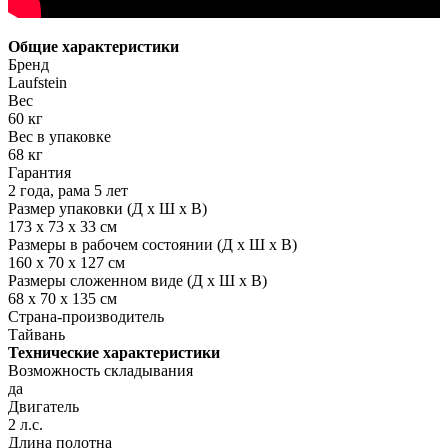
Общие характеристики
Бренд
Laufstein
Вес
60 кг
Вес в упаковке
68 кг
Гарантия
2 года, рама 5 лет
Размер упаковки (Д х Ш х В)
173 х 73 х 33 см
Размеры в рабочем состоянии (Д х Ш х В)
160 х 70 х 127 см
Размеры сложенном виде (Д х Ш х В)
68 х 70 х 135 см
Страна-производитель
Тайвань
Технические характеристики
Возможность складывания
да
Двигатель
2 л.с.
Длина полотна