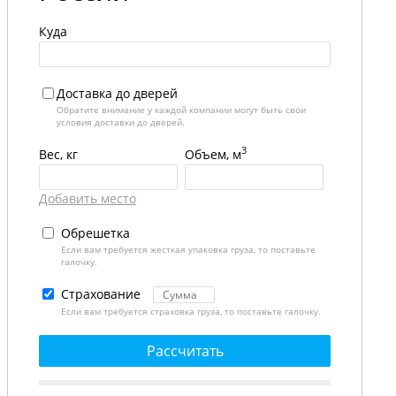
Куда
Доставка до дверей
Обратите внимание у каждой компании могут быть свои
условия доставки до дверей.
3
Вес, кг
Объем, м
Добавить место
Обрешетка
Если вам требуется жесткая упаковка груза, то поставьте
галочку.
Страхование
Если вам требуется страховка груза, то поставьте галочку.
Рассчитать