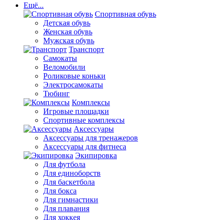
Ещё...
Спортивная обувь
Детская обувь
Женская обувь
Мужская обувь
Транспорт
Самокаты
Веломобили
Роликовые коньки
Электросамокаты
Тюбинг
Комплексы
Игровые площадки
Спортивные комплексы
Аксессуары
Аксессуары для тренажеров
Аксессуары для фитнеса
Экипировка
Для футбола
Для единоборств
Для баскетбола
Для бокса
Для гимнастики
Для плавания
Для хоккея