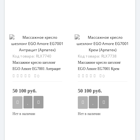
Код товара:
RLX7740
Код товара:
RLX7738
Массажное кресло шезлонг
Массажное кресло шезлонг
EGO Amore EG7001 Антрацит
EGO Amore EG7001 Крем
(Арпатек)
(Арпатек)
0
0
50 100 руб.
50 100 руб.
Нет в наличии
Нет в наличии