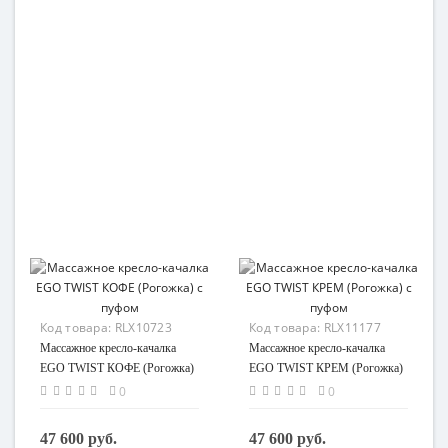
Код товара:
RLX10723
Код товара:
RLX11177
Массажное кресло-качалка
Массажное кресло-качалка
EGO TWIST КОФЕ (Рогожка)
EGO TWIST КРЕМ (Рогожка)
с пуфом
с пуфом
0
0
47 600 руб.
47 600 руб.