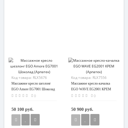
Код товара:
RLX5676
Код товара:
RLX7556
Массажное кресло шезлонг
Массажное кресло-качалка
EGO Amore EG7001 Шоколад
EGO WAVE EG2001 КРЕМ
(Арпатек)
(Арпатек)
0
0
50 100 руб.
50 900 руб.