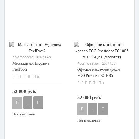
Код товара:
RLX3146
Код товара:
RLX7735
Массажер ног Ergonova
FeelFoot2
Офисное массажное кресло
EGO President EG1005
0
АНТРАЦИТ (Арпатек)
0
52 000 руб.
52 000 руб.
Нет в наличии
Нет в наличии