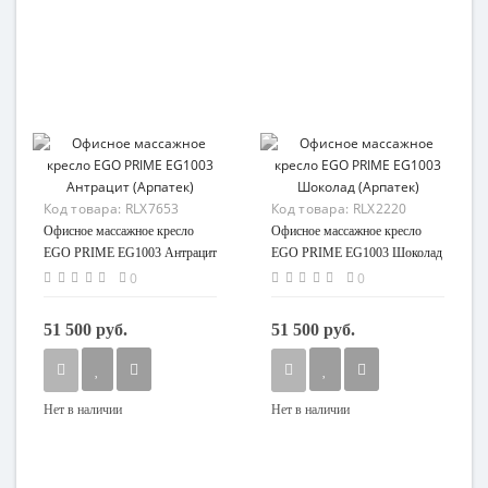
Код товара:
RLX7653
Код товара:
RLX2220
Офисное массажное кресло
Офисное массажное кресло
EGO PRIME EG1003 Антрацит
EGO PRIME EG1003 Шоколад
(Арпатек)
(Арпатек)
0
0
51 500 руб.
51 500 руб.
Нет в наличии
Нет в наличии