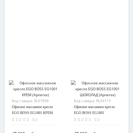
Код товара:
RLX7656
Код товара:
RLX6113
Офисное массажное кресло
Офисное массажное кресло
EGO BOSS EG1001 КРЕМ
EGO BOSS EG1001
(Арпатек)
ШОКОЛАД (Арпатек)
0
0