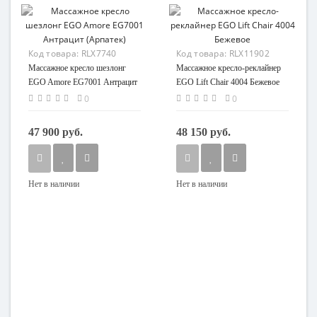
Код товара:
RLX7740
Код товара:
RLX11902
Массажное кресло шезлонг
Массажное кресло-реклайнер
EGO Amore EG7001 Антрацит
EGO Lift Chair 4004 Бежевое
(Арпатек)
0
0
47 900 руб.
48 150 руб.
Нет в наличии
Нет в наличии