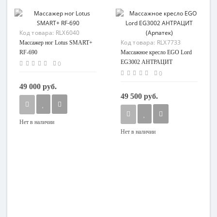
Код товара:
RLX6040
Код товара:
RLX7733
Массажер ног Lotus SMART+
RF-690
Массажное кресло EGO Lord
EG3002 АНТРАЦИТ
0
(Арпатек)
0
49 000 руб.
49 500 руб.
Нет в наличии
Нет в наличии