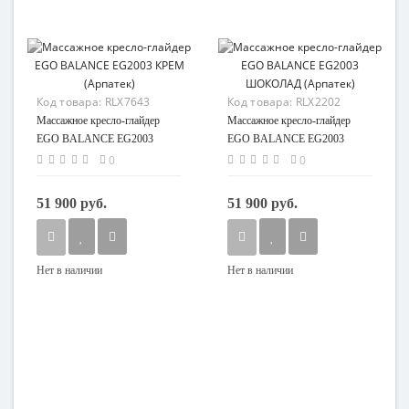
Код товара:
RLX7643
Код товара:
RLX2202
Массажное кресло-глайдер
Массажное кресло-глайдер
EGO BALANCE EG2003
EGO BALANCE EG2003
КРЕМ (Арпатек)
ШОКОЛАД (Арпатек)
0
0
51 900 руб.
51 900 руб.
Нет в наличии
Нет в наличии