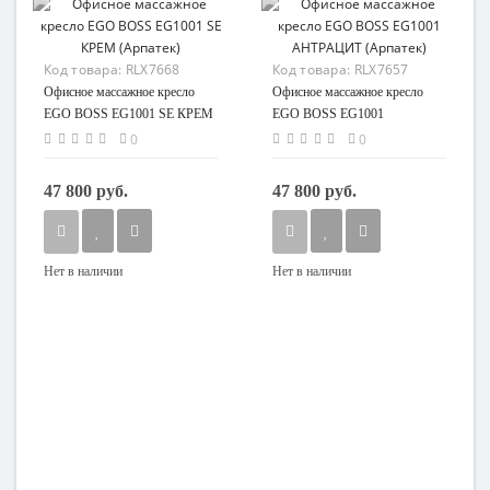
Код товара:
RLX7668
Код товара:
RLX7657
Офисное массажное кресло
Офисное массажное кресло
EGO BOSS EG1001 SE КРЕМ
EGO BOSS EG1001
(Арпатек)
АНТРАЦИТ (Арпатек)
0
0
47 800 руб.
47 800 руб.
Нет в наличии
Нет в наличии