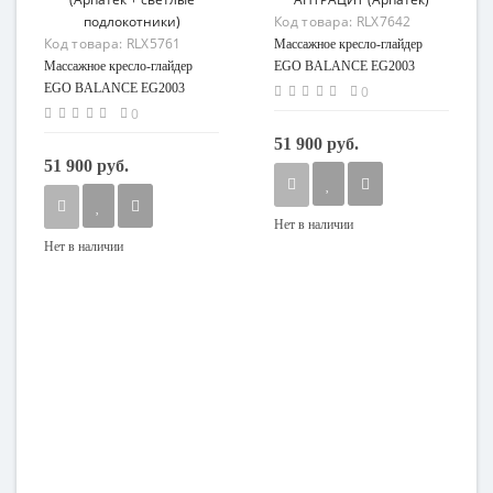
Код товара:
RLX7642
Код товара:
RLX5761
Массажное кресло-глайдер
Массажное кресло-глайдер
EGO BALANCE EG2003
EGO BALANCE EG2003
АНТРАЦИТ (Арпатек)
0
(Арпатек + светлые
0
подлокотники)
51 900 руб.
51 900 руб.
Нет в наличии
Нет в наличии