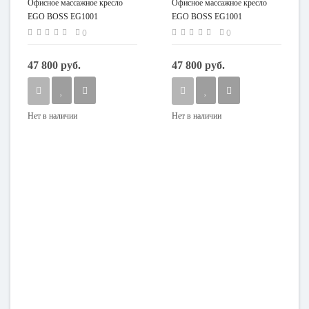
Офисное массажное кресло
Офисное массажное кресло
EGO BOSS EG1001
EGO BOSS EG1001
ШОКОЛАД (Арпатек)
ШОКОЛАД (Арпатек)
0
0
47 800 руб.
47 800 руб.
Нет в наличии
Нет в наличии