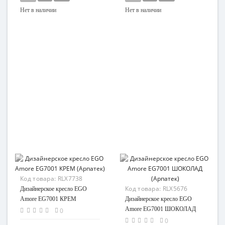
Нет в наличии
Нет в наличии
Код товара:
RLX7738
Код товара:
RLX5676
Дизайнерское кресло EGO
Amore EG7001 КРЕМ
Дизайнерское кресло EGO
(Арпатек)
Amore EG7001 ШОКОЛАД
0
(Арпатек)
0