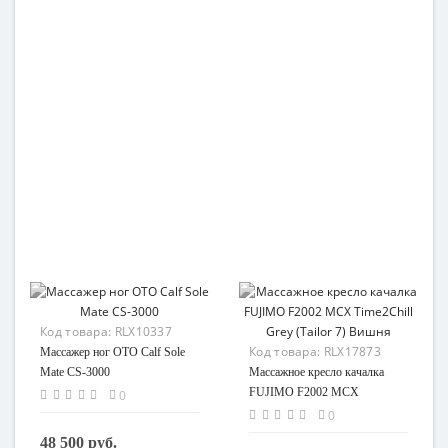
Код товара:
RLX10337
Код товара:
RLX17873
Массажер ног OTO Calf Sole
Mate CS-3000
Массажное кресло качалка
FUJIMO F2002 МСX
0
Time2Chill Grey (Tailor 7)
0
Вишня
48 500 руб.