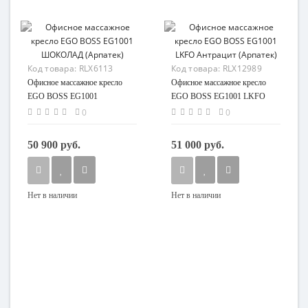
Код товара:
RLX6113
Код товара:
RLX12989
Офисное массажное кресло
Офисное массажное кресло
EGO BOSS EG1001
EGO BOSS EG1001 LKFO
ШОКОЛАД (Арпатек)
Антрацит (Арпатек)
0
0
50 900 руб.
51 000 руб.
Нет в наличии
Нет в наличии