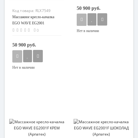
50 900 руб.
Код товара:
RLX7549
Массажное кресло-качалка
EGO WAVE EG2001
ШОКОЛАД (Арпатек)
0
Нет в наличии
50 900 руб.
Нет в наличии