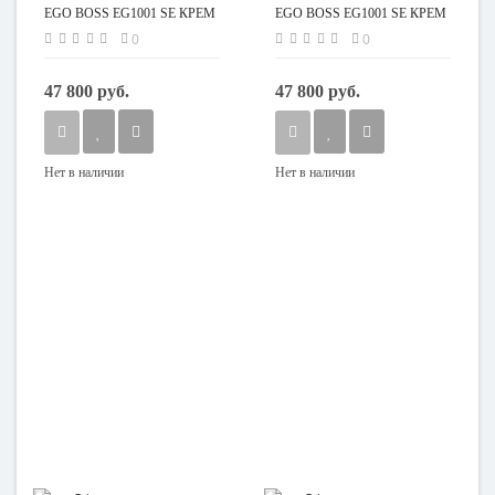
EGO BOSS EG1001 SE КРЕМ
EGO BOSS EG1001 SE КРЕМ
(Арпатек)
(Арпатек)
0
0
47 800 руб.
47 800 руб.
Нет в наличии
Нет в наличии