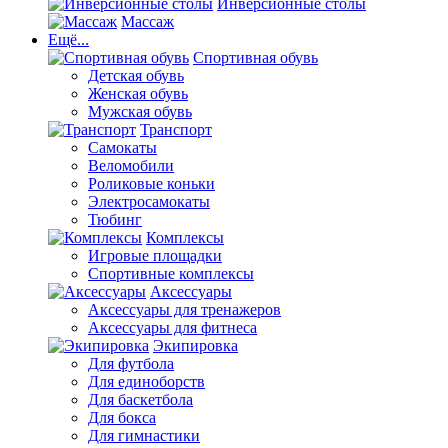
Инверсионные столы
Массаж
Ещё...
Спортивная обувь
Детская обувь
Женская обувь
Мужская обувь
Транспорт
Самокаты
Веломобили
Роликовые коньки
Электросамокаты
Тюбинг
Комплексы
Игровые площадки
Спортивные комплексы
Аксессуары
Аксессуары для тренажеров
Аксессуары для фитнеса
Экипировка
Для футбола
Для единоборств
Для баскетбола
Для бокса
Для гимнастики