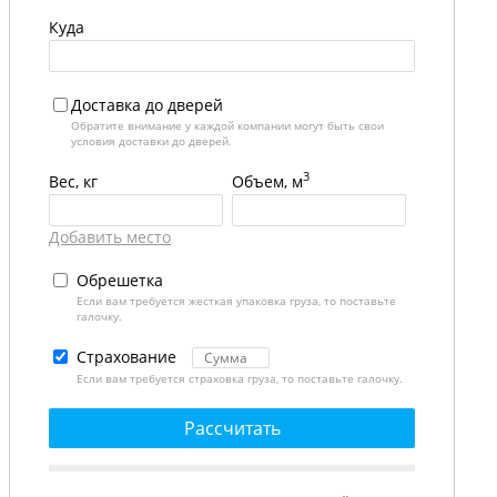
Куда
Доставка до дверей
Обратите внимание у каждой компании могут быть свои
условия доставки до дверей.
3
Вес, кг
Объем, м
Добавить место
Обрешетка
Если вам требуется жесткая упаковка груза, то поставьте
галочку.
Страхование
Если вам требуется страховка груза, то поставьте галочку.
Рассчитать