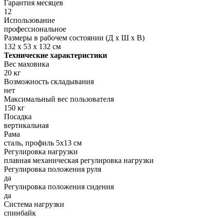
Гарантия месяцев
12
Использование
профессиональное
Размеры в рабочем состоянии (Д х Ш х В)
132 х 53 х 132 см
Технические характеристики
Вес маховика
20 кг
Возможность складывания
нет
Максимальный вес пользователя
150 кг
Посадка
вертикальная
Рама
сталь, профиль 5х13 см
Регулировка нагрузки
плавная механическая регулировка нагрузки
Регулировка положения руля
да
Регулировка положения сидения
да
Система нагрузки
спинбайк