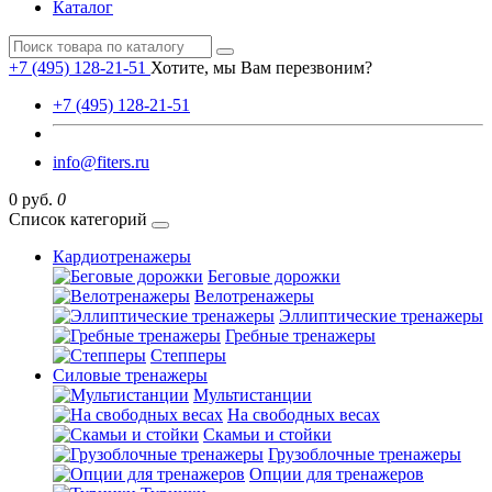
Каталог
+7 (495) 128-21-51
Хотите, мы Вам перезвоним?
+7 (495) 128-21-51
info@fiters.ru
0 руб.
0
Список категорий
Кардиотренажеры
Беговые дорожки
Велотренажеры
Эллиптические тренажеры
Гребные тренажеры
Степперы
Силовые тренажеры
Мультистанции
На свободных весах
Скамьи и стойки
Грузоблочные тренажеры
Опции для тренажеров