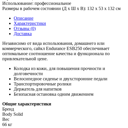
Использование:
профессиональное
Размеры в рабочем состоянии (Д х Ш х В):
132 х 53 х 132 см
Описание
Характеристики
Отзывы (0)
Доставка
Независимо от вида использования, домашнего или
коммерческого, сайкл Endurance ESB250 обеспечивает
оптимальное соотношение качества и функционала по
привлекательной цене.
Колодка из кожи, для повышения прочности и
долговечности
Велосипедное сиденье и двухсторонние педали
Транспортировочные ролики
Держатель для напитков
Безопасная остановка одним движением
Общие характеристики
Бренд
Body Solid
Вес
66 кг