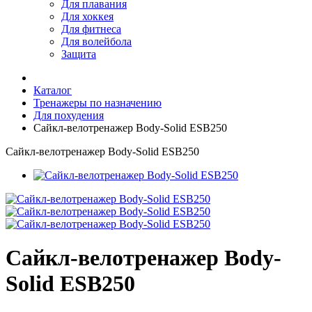
Для плавания
Для хоккея
Для фитнеса
Для волейбола
Защита
Каталог
Тренажеры по назначению
Для похудения
Сайкл-велотренажер Body-Solid ESB250
Сайкл-велотренажер Body-Solid ESB250
Сайкл-велотренажер Body-
Solid ESB250