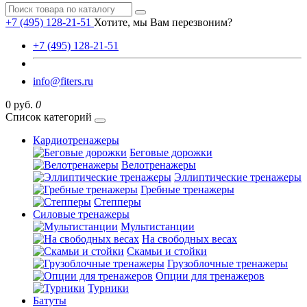
+7 (495) 128-21-51
Хотите, мы Вам перезвоним?
+7 (495) 128-21-51
info@fiters.ru
0 руб.
0
Список категорий
Кардиотренажеры
Беговые дорожки
Велотренажеры
Эллиптические тренажеры
Гребные тренажеры
Степперы
Силовые тренажеры
Мультистанции
На свободных весах
Скамьи и стойки
Грузоблочные тренажеры
Опции для тренажеров
Турники
Батуты