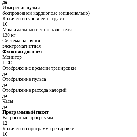
да
Измерение пульса
беспроводной кардиопояс (опционально)
Количество уровней нагрузки
16
Максимальный вес пользователя
130 кг
Система нагрузки
электромагнитная
Функции дисплея
Монитор
LСD
Отображение времени тренировки
да
Отображение пульса
да
Отображение расхода калорий
да
Часы
да
Программный пакет
Встроенные программы
12
Количество программ тренировки
16