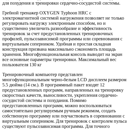
для похудения и тренировки сердечно-сосудистой системы.
Гребной тренажер OXYGEN Typhoon HRC c
электромагнитной системой нагружения позволяет не только
регулировать нагрузку электронным способом, но и
существенно увеличить разнообразие и эффективность
тренировок за счет предустановленных тренировочных
профилей, пульсозависимой программы или соревнования с
виртуальным соперником. Удобная и простая складная
конструкция призвана максимально сэкономить площадь
хранения. Многофункциональная консоль выводит на экран
все основные параметры тренировки. Максимальный вес
пользователя 130 кг
Тренировочный компьютер представлен
многофункциональным черно-белым LCD дисплеем размером
5.5 дюйма (14 см.). В программный пакет входят 12
предустановленных программ, направленных на тренировку
скоростных качеств, выносливости, укрепления сердечно-
сосудистой системы и похудания. Помимо
предустановленных программ, можно воспользоваться
самостоятельно регулируемым ручным режимом, создать
собственную программу или поучаствовать в соревновании с
виртуальным соперником. Для тренировок с контролем пульса
существуют пульсозависимая программа. Для точного