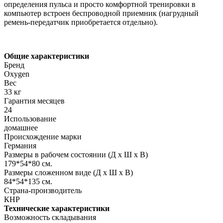
определения пульса и просто комфортной тренировки в
компьютер встроен беспроводной приемник (нагрудный
ремень-передатчик приобретается отдельно).
Общие характеристики
Бренд
Oxygen
Вес
33 кг
Гарантия месяцев
24
Использование
домашнее
Происхождение марки
Германия
Размеры в рабочем состоянии (Д х Ш х В)
179*54*80 см.
Размеры сложенном виде (Д х Ш х В)
84*54*135 см.
Страна-производитель
КНР
Технические характеристики
Возможность складывания