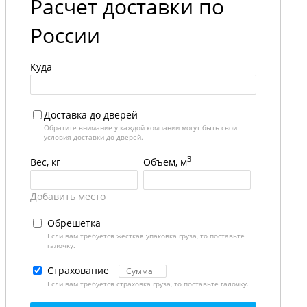
Расчет доставки по
России
Куда
Доставка до дверей
Обратите внимание у каждой компании могут быть свои
условия доставки до дверей.
3
Вес, кг
Объем, м
Добавить место
Обрешетка
Если вам требуется жесткая упаковка груза, то поставьте
галочку.
Страхование
Если вам требуется страховка груза, то поставьте галочку.