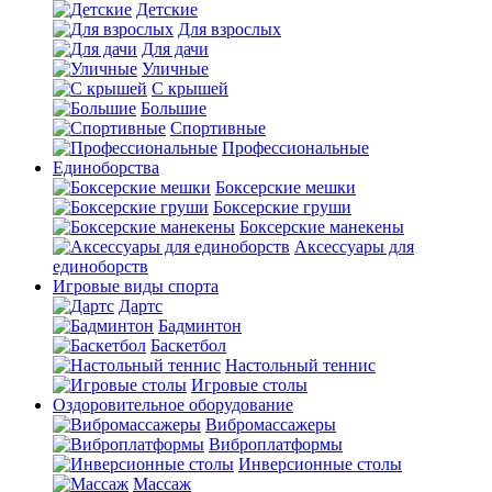
Детские
Для взрослых
Для дачи
Уличные
С крышей
Большие
Спортивные
Профессиональные
Единоборства
Боксерские мешки
Боксерские груши
Боксерские манекены
Аксессуары для
единоборств
Игровые виды спорта
Дартс
Бадминтон
Баскетбол
Настольный теннис
Игровые столы
Оздоровительное оборудование
Вибромассажеры
Виброплатформы
Инверсионные столы
Массаж