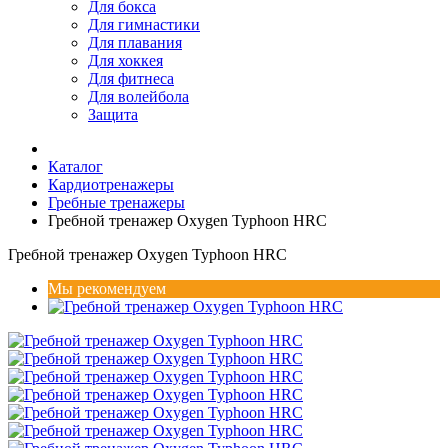
Для бокса
Для гимнастики
Для плавания
Для хоккея
Для фитнеса
Для волейбола
Защита
Каталог
Кардиотренажеры
Гребные тренажеры
Гребной тренажер Oxygen Typhoon HRC
Гребной тренажер Oxygen Typhoon HRC
Мы рекомендуем