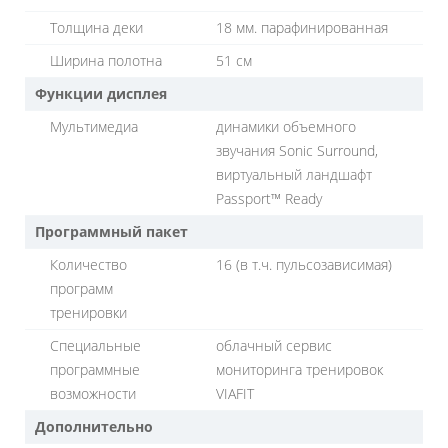
Толщина деки
18 мм. парафинированная
Ширина полотна
51 см
Функции дисплея
Мультимедиа
динамики объемного
звучания Sonic Surround,
виртуальный ландшафт
Passport™ Ready
Программный пакет
Количество
16 (в т.ч. пульсозависимая)
программ
тренировки
Специальные
облачный сервис
программные
мониторинга тренировок
возможности
VIAFIT
Дополнительно