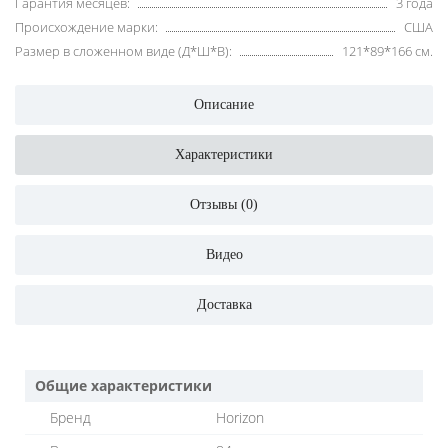
Гарантия месяцев:
3 года
Происхождение марки:
США
Размер в сложенном виде (Д*Ш*В):
121*89*166 см.
Описание
Характеристики
Отзывы (0)
Видео
Доставка
Общие характеристики
Бренд
Horizon