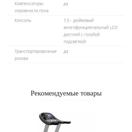
Компенсаторы
да
неровности пола
Консоль
7.5 - дюймовый
многофункциональный LCD
дисплей с голубой
подсветкой
Транспортировочные
да
ролики
Рекомендуемые товары