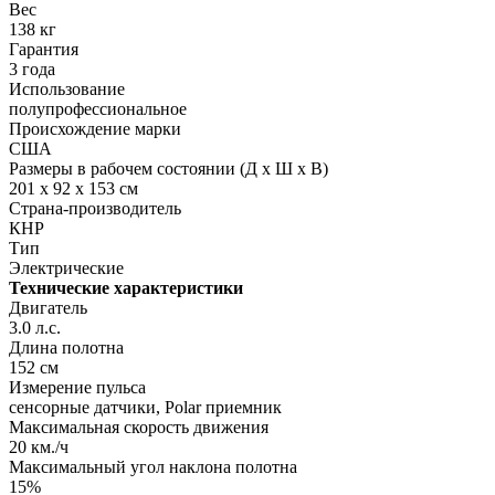
Вес
138 кг
Гарантия
3 года
Использование
полупрофессиональное
Происхождение марки
США
Размеры в рабочем состоянии (Д х Ш х В)
201 x 92 x 153 см
Страна-производитель
КНР
Тип
Электрические
Технические характеристики
Двигатель
3.0 л.с.
Длина полотна
152 см
Измерение пульса
сенсорные датчики, Polar приемник
Максимальная скорость движения
20 км./ч
Максимальный угол наклона полотна
15%