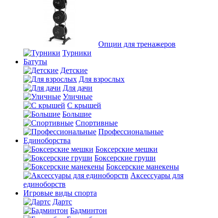
Опции для тренажеров
Турники
Батуты
Детские
Для взрослых
Для дачи
Уличные
С крышей
Большие
Спортивные
Профессиональные
Единоборства
Боксерские мешки
Боксерские груши
Боксерские манекены
Аксессуары для
единоборств
Игровые виды спорта
Дартс
Бадминтон