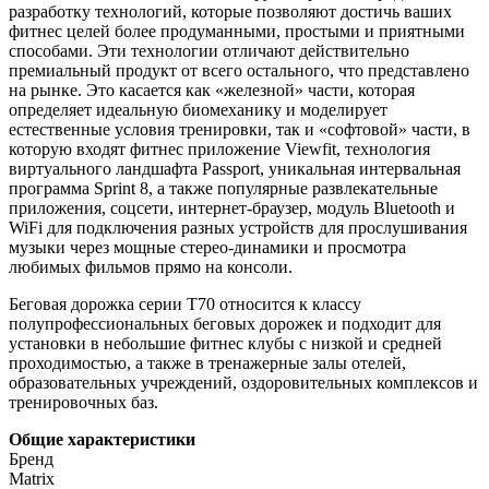
разработку технологий, которые позволяют достичь ваших
фитнес целей более продуманными, простыми и приятными
способами. Эти технологии отличают действительно
премиальный продукт от всего остального, что представлено
на рынке. Это касается как «железной» части, которая
определяет идеальную биомеханику и моделирует
естественные условия тренировки, так и «софтовой» части, в
которую входят фитнес приложение Viewfit, технология
виртуального ландшафта Passport, уникальная интервальная
программа Sprint 8, а также популярные развлекательные
приложения, соцсети, интернет-браузер, модуль Bluetooth и
WiFi для подключения разных устройств для прослушивания
музыки через мощные стерео-динамики и просмотра
любимых фильмов прямо на консоли.
Беговая дорожка серии T70 относится к классу
полупрофессиональных беговых дорожек и подходит для
установки в небольшие фитнес клубы с низкой и средней
проходимостью, а также в тренажерные залы отелей,
образовательных учреждений, оздоровительных комплексов и
тренировочных баз.
Общие характеристики
Бренд
Matrix