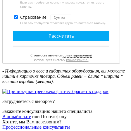
Если вам требуется жесткая упаковка груза, то поставьте
галочку.
Страхование
Если вам требуется страховка груза, то поставьте галочку.
Рассчитать
Стоимость является
ориентировочной
Использует систему
kto-dostavit.ru
- Информацию о весе и габаритах оборудования, вы можете
найти в карточке товара. Объем равен = длина * ширина *
высота коробки (метры).
Затрудняетесь с выбором?
Закажите консультацию нашего специалиста
В онлайн чате
или
По телефону
Хотите, мы Вам перезвоним?
Профессиональные консультанты