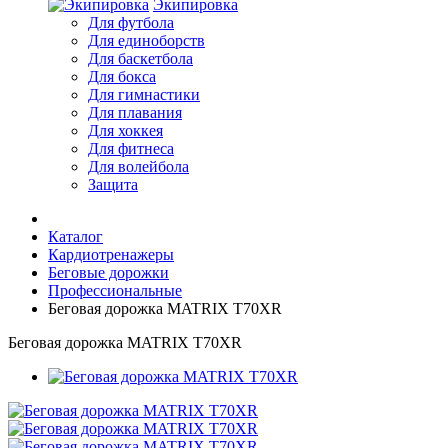
Экипировка
Для футбола
Для единоборств
Для баскетбола
Для бокса
Для гимнастики
Для плавания
Для хоккея
Для фитнеса
Для волейбола
Защита
Каталог
Кардиотренажеры
Беговые дорожки
Профессиональные
Беговая дорожка MATRIX T70XR
Беговая дорожка MATRIX T70XR