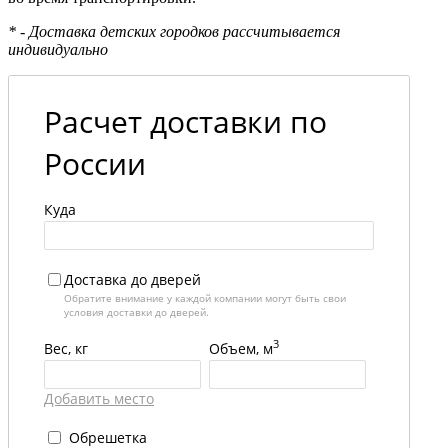
* - Доставка детских городков рассчитывается
индивидуально
Расчет доставки по
России
Куда
Доставка до дверей
Обратите внимание у каждой компании могут быть свои
условия доставки до дверей.
3
Вес, кг
Объем, м
Добавить место
Обрешетка