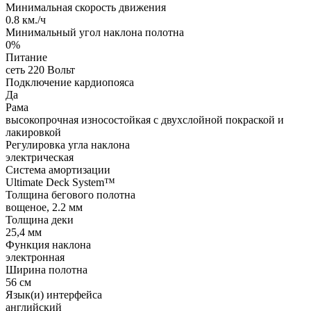
Минимальная скорость движения
0.8 км./ч
Минимальный угол наклона полотна
0%
Питание
сеть 220 Вольт
Подключение кардиопояса
Да
Рама
высокопрочная износостойкая с двухслойной покраской и
лакировкой
Регулировка угла наклона
электрическая
Система амортизации
Ultimate Deck System™
Толщина бегового полотна
вощеное, 2.2 мм
Толщина деки
25,4 мм
Функция наклона
электронная
Ширина полотна
56 см
Язык(и) интерфейса
английский