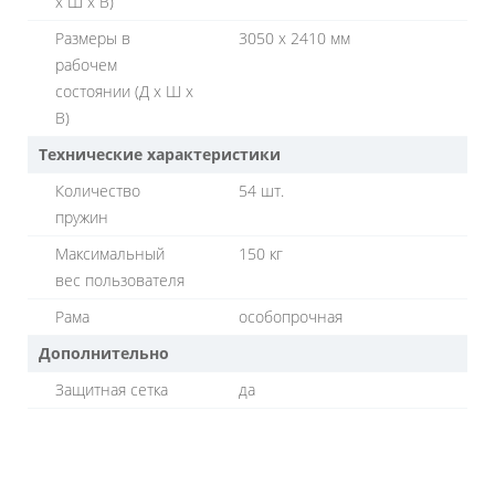
х Ш х В)
Размеры в
3050 х 2410 мм
рабочем
состоянии (Д х Ш х
В)
Технические характеристики
Количество
54 шт.
пружин
Максимальный
150 кг
вес пользователя
Рама
особопрочная
Дополнительно
Защитная сетка
да