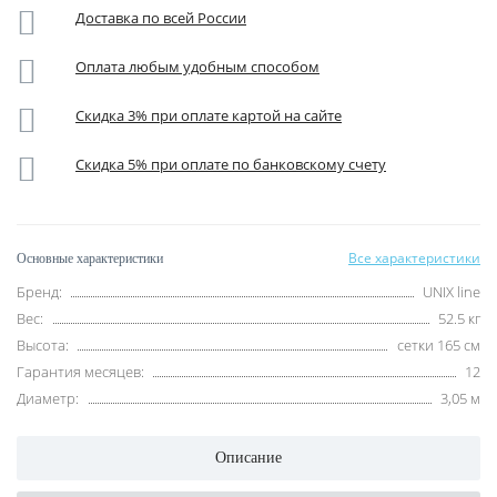
Доставка по всей России
Оплата любым удобным способом
Скидка 3% при оплате картой на сайте
Скидка 5% при оплате по банковскому счету
Все характеристики
Основные характеристики
Бренд:
UNIX line
Вес:
52.5 кг
Высота:
сетки 165 см
Гарантия месяцев:
12
Диаметр:
3,05 м
Описание