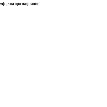
омфортна при надевании.