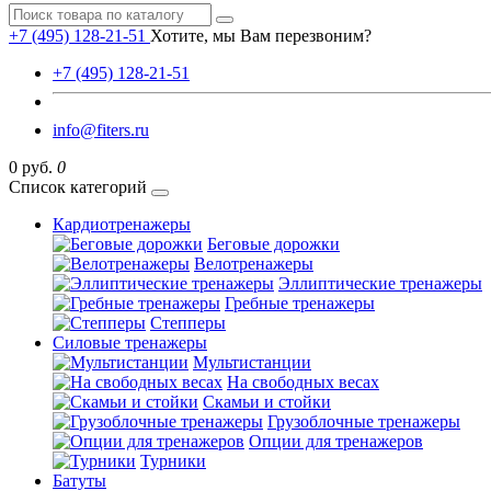
+7 (495) 128-21-51
Хотите, мы Вам перезвоним?
+7 (495) 128-21-51
info@fiters.ru
0 руб.
0
Список категорий
Кардиотренажеры
Беговые дорожки
Велотренажеры
Эллиптические тренажеры
Гребные тренажеры
Степперы
Силовые тренажеры
Мультистанции
На свободных весах
Скамьи и стойки
Грузоблочные тренажеры
Опции для тренажеров
Турники
Батуты