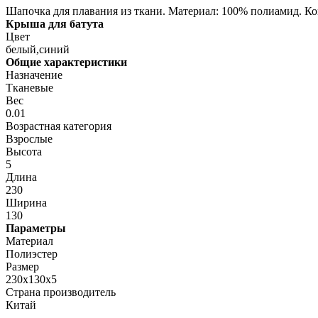
Шапочка для плавания из ткани. Материал: 100% полиамид. К
Крыша для батута
Цвет
белый,синий
Общие характеристики
Назначение
Тканевые
Вес
0.01
Возрастная категория
Взрослые
Высота
5
Длина
230
Ширина
130
Параметры
Материал
Полиэстер
Размер
230x130x5
Страна производитель
Китай