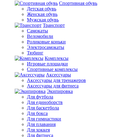
Спортивная обувь
Детская обувь
Женская обувь
Мужская обувь
Транспорт
Самокаты
Веломобили
Роликовые коньки
Электросамокаты
Тюбинг
Комплексы
Игровые площадки
Спортивные комплексы
Аксессуары
Аксессуары для тренажеров
Аксессуары для фитнеса
Экипировка
Для футбола
Для единоборств
Для баскетбола
Для бокса
Для гимнастики
Для плавания
Для хоккея
Для фитнеса