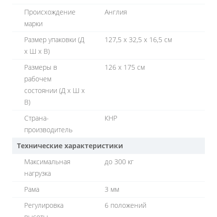
Происхождение
Англия
марки
Размер упаковки (Д
127,5 х 32,5 х 16,5 см
х Ш х В)
Размеры в
126 х 175 см
рабочем
состоянии (Д х Ш х
В)
Страна-
КНР
производитель
Технические характеристики
Максимальная
до 300 кг
нагрузка
Рама
3 мм
Регулировка
6 положений
высоты