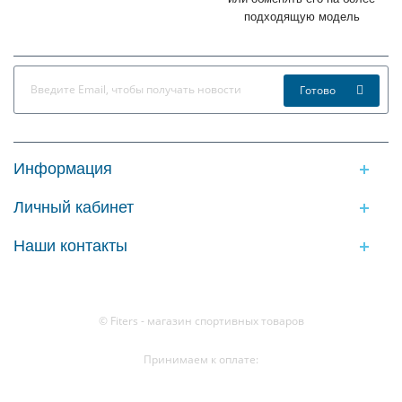
подходящую модель
Готово
Информация
Личный кабинет
Наши контакты
© Fiters - магазин спортивных товаров
Принимаем к оплате: