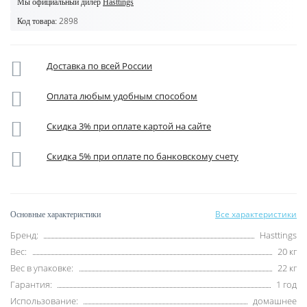
Мы официальный дилер
Hasttings
2898
Код товара:
Доставка по всей России
Оплата любым удобным способом
Скидка 3% при оплате картой на сайте
Скидка 5% при оплате по банковскому счету
Все характеристики
Основные характеристики
Бренд:
Hasttings
Вес:
20 кг
Вес в упаковке:
22 кг
Гарантия:
1 год
Использование:
домашнее