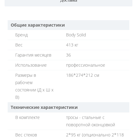
Доставка
Общие характеристики
Бренд
Body Solid
Вес
413 кг
Гарантия месяцев
36
Использование
профессиональное
Размеры в
186*274*212 см
рабочем
состоянии (Д х Ш х
В)
Технические характеристики
В комплекте
тросы - стальные с
поворотной оконцовкой
Вес стеков
2*95 кг (опционально 2*118