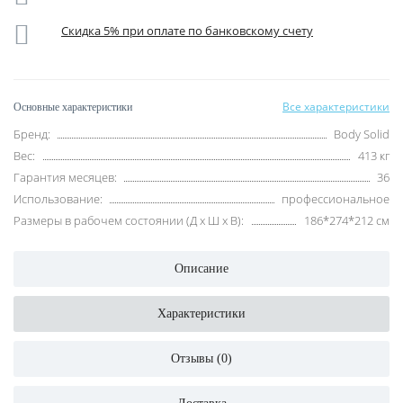
Скидка 5% при оплате по банковскому счету
Все характеристики
Основные характеристики
Бренд:
Body Solid
Вес:
413 кг
Гарантия месяцев:
36
Использование:
профессиональное
Размеры в рабочем состоянии (Д х Ш х В):
186*274*212 см
Описание
Характеристики
Отзывы (0)