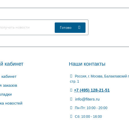
Готово
й кабинет
Наши контакты
 кабинет
Россия, г. Москва, Балаклавский п
стр. 1
я заказов
+7 (495) 128-21-51
кладки
info@fiters.ru
ка новостей
Пн-Пт: 10:00 - 20:00
Сб: 10:00 - 16:00