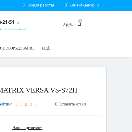
Время работы
Клиент-центр
8-21-51
0
0 руб.
ам перезвоним?
ОЕ ОБОРУДОВАНИЕ
ЕЩЁ...
я MATRIX VERSA VS-S72H
ейтинг:
Оставить отзыв
Нашли дешевле?