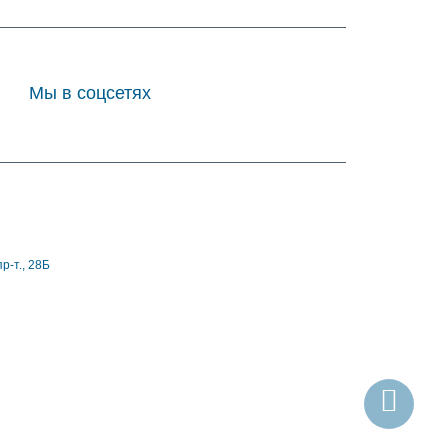
Мы в соцсетях
р-т., 28Б