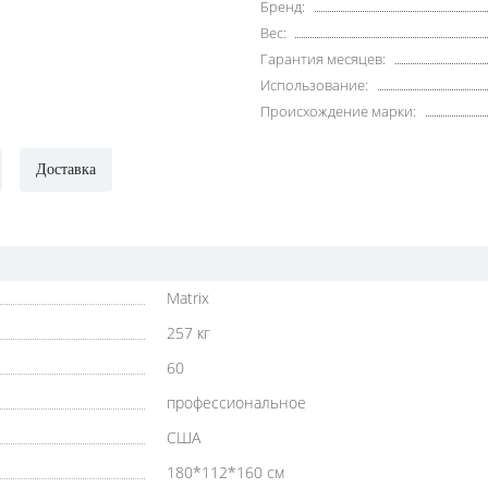
Бренд:
Вес:
Гарантия месяцев:
Использование:
Происхождение марки:
Доставка
Matrix
257 кг
60
профессиональное
США
180*112*160 см