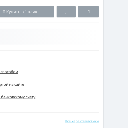
Купить в 1 клик
 способом
ртой на сайте
о банковскому счету
Все характеристики