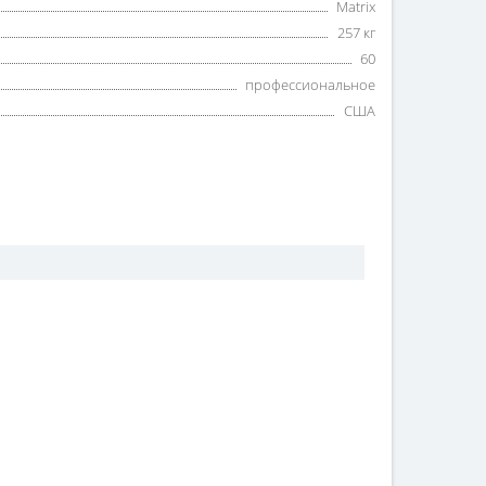
Matrix
257 кг
60
профессиональное
США