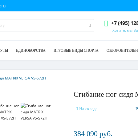
кты
+7 (495) 12
Хотите, мы В
ТУТЫ
ЕДИНОБОРСТВА
ИГРОВЫЕ ВИДЫ СПОРТА
ОЗДОРОВИТЕЛЬН
дя MATRIX VERSA VS-S72H
Сгибание ног сид
На складе
Р
384 090 руб.