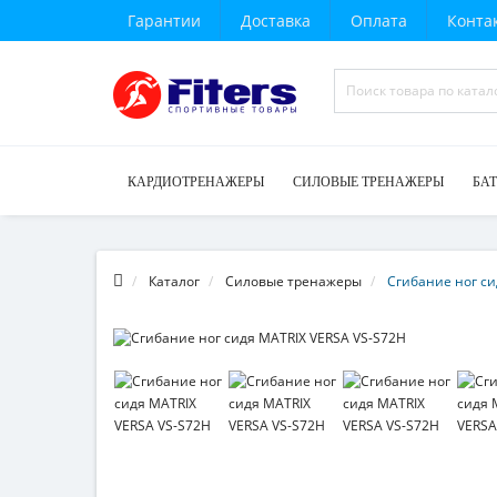
Гарантии
Доставка
Оплата
Конта
КАРДИОТРЕНАЖЕРЫ
СИЛОВЫЕ ТРЕНАЖЕРЫ
БА
Каталог
Силовые тренажеры
Сгибание ног си