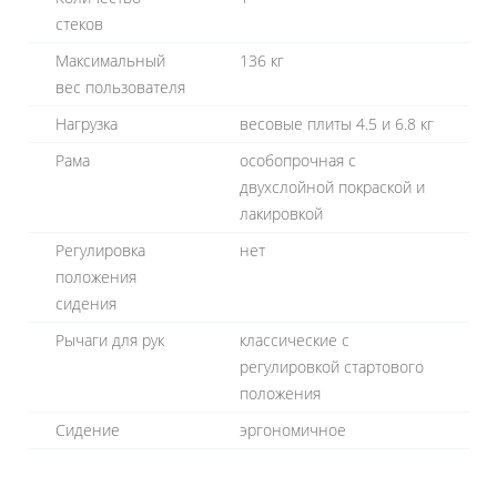
стеков
Максимальный
136 кг
вес пользователя
Нагрузка
весовые плиты 4.5 и 6.8 кг
Рама
особопрочная с
двухслойной покраской и
лакировкой
Регулировка
нет
положения
сидения
Рычаги для рук
классические с
регулировкой стартового
положения
Сидение
эргономичное