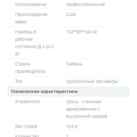
Использование
профессиональное
Происхождение
США
марки
Размеры в
132*99*160 см
рабочем
состоянии (Д х Ш х
В)
Страна-
Тайвань
производитель
Тип
грузоблочные тренажеры
Технические характеристики
В комплекте
тросы - стальные
армированные c
внутренней смазкой
Вес стеков
104 кг
Количество
1