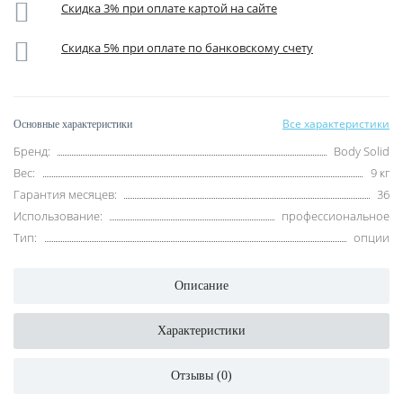
Скидка 3% при оплате картой на сайте
Скидка 5% при оплате по банковскому счету
Все характеристики
Основные характеристики
Бренд:
Body Solid
Вес:
9 кг
Гарантия месяцев:
36
Использование:
профессиональное
Тип:
опции
Описание
Характеристики
Отзывы (0)