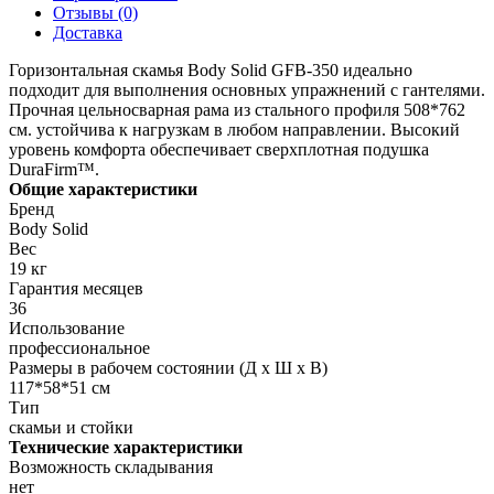
Отзывы (0)
Доставка
Горизонтальная скамья Body Solid GFB-350 идеально
подходит для выполнения основных упражнений с гантелями.
Прочная цельносварная рама из стального профиля 508*762
см. устойчива к нагрузкам в любом направлении. Высокий
уровень комфорта обеспечивает сверхплотная подушка
DuraFirm™.
Общие характеристики
Бренд
Body Solid
Вес
19 кг
Гарантия месяцев
36
Использование
профессиональное
Размеры в рабочем состоянии (Д х Ш х В)
117*58*51 см
Тип
скамьи и стойки
Технические характеристики
Возможность складывания
нет