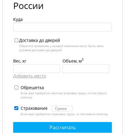
России
Куда
Доставка до дверей
Обратите внимание у каждой компании могут быть свои
условия доставки до дверей.
3
Вес, кг
Объем, м
Добавить место
Обрешетка
Если вам требуется жесткая упаковка груза, то поставьте
галочку.
Страхование
Если вам требуется страховка груза, то поставьте галочку.
Рассчитать