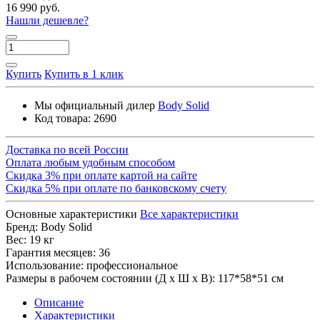
16 990 руб.
Нашли дешевле?
Купить
Купить в 1 клик
Мы официальный дилер
Body Solid
Код товара:
2690
Доставка по всей России
Оплата любым удобным способом
Скидка 3% при оплате картой на сайте
Скидка 5% при оплате по банковскому счету
Основные характеристики
Все характеристики
Бренд:
Body Solid
Вес:
19 кг
Гарантия месяцев:
36
Использование:
профессиональное
Размеры в рабочем состоянии (Д х Ш х В):
117*58*51 см
Описание
Характеристики