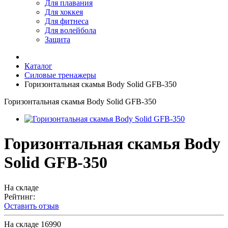
Для плавания
Для хоккея
Для фитнеса
Для волейбола
Защита
Каталог
Силовые тренажеры
Горизонтальная скамья Body Solid GFB-350
Горизонтальная скамья Body Solid GFB-350
Горизонтальная скамья Body
Solid GFB-350
На складе
Рейтинг:
Оставить отзыв
На складе
16990