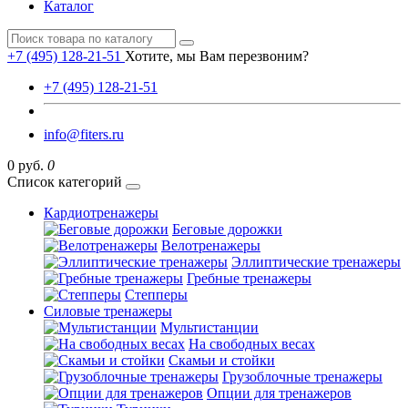
Каталог
+7 (495) 128-21-51
Хотите, мы Вам перезвоним?
+7 (495) 128-21-51
info@fiters.ru
0 руб.
0
Список категорий
Кардиотренажеры
Беговые дорожки
Велотренажеры
Эллиптические тренажеры
Гребные тренажеры
Степперы
Силовые тренажеры
Мультистанции
На свободных весах
Скамьи и стойки
Грузоблочные тренажеры
Опции для тренажеров