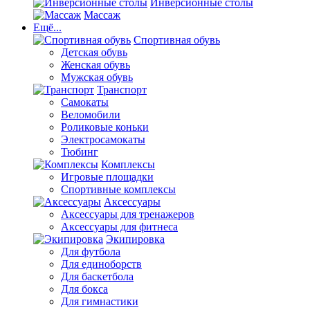
Инверсионные столы
Массаж
Ещё...
Спортивная обувь
Детская обувь
Женская обувь
Мужская обувь
Транспорт
Самокаты
Веломобили
Роликовые коньки
Электросамокаты
Тюбинг
Комплексы
Игровые площадки
Спортивные комплексы
Аксессуары
Аксессуары для тренажеров
Аксессуары для фитнеса
Экипировка
Для футбола
Для единоборств
Для баскетбола
Для бокса
Для гимнастики