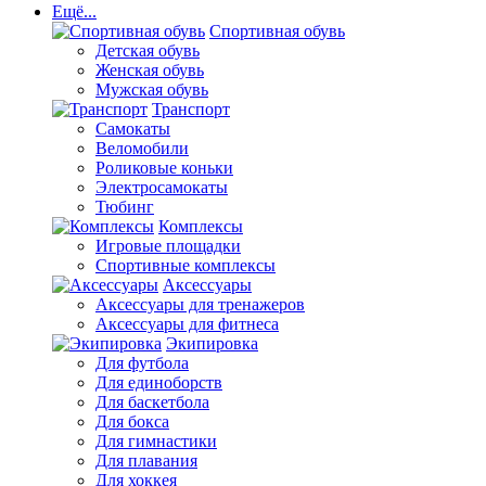
Ещё...
Спортивная обувь
Детская обувь
Женская обувь
Мужская обувь
Транспорт
Самокаты
Веломобили
Роликовые коньки
Электросамокаты
Тюбинг
Комплексы
Игровые площадки
Спортивные комплексы
Аксессуары
Аксессуары для тренажеров
Аксессуары для фитнеса
Экипировка
Для футбола
Для единоборств
Для баскетбола
Для бокса
Для гимнастики
Для плавания
Для хоккея