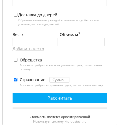
Доставка до дверей
Обратите внимание у каждой компании могут быть свои
условия доставки до дверей.
3
Вес, кг
Объем, м
Добавить место
Обрешетка
Если вам требуется жесткая упаковка груза, то поставьте
галочку.
Страхование
Если вам требуется страховка груза, то поставьте галочку.
Рассчитать
Стоимость является
ориентировочной
Использует систему
kto-dostavit.ru