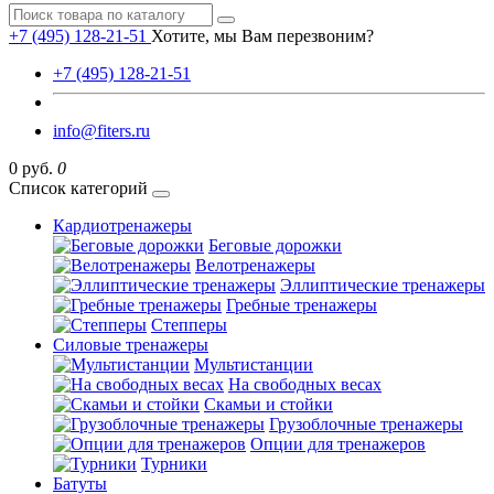
+7 (495) 128-21-51
Хотите, мы Вам перезвоним?
+7 (495) 128-21-51
info@fiters.ru
0 руб.
0
Список категорий
Кардиотренажеры
Беговые дорожки
Велотренажеры
Эллиптические тренажеры
Гребные тренажеры
Степперы
Силовые тренажеры
Мультистанции
На свободных весах
Скамьи и стойки
Грузоблочные тренажеры
Опции для тренажеров
Турники
Батуты