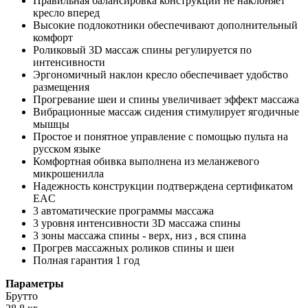
Правильная балансировка конструкции не наклоняет
кресло вперед
Высокие подлокотники обеспечивают дополнительный
комфорт
Роликовый 3D массаж спины регулируется по
интенсивности
Эргономичный наклон кресло обеспечивает удобство
размещения
Прогревание шеи и спины увеличивает эффект массажа
Вибрационные массаж сидения стимулирует ягодичные
мышцы
Простое и понятное управление с помощью пульта на
русском языке
Комфортная обивка выполнена из меланжевого
микрошенилла
Надежность конструкции подтверждена сертификатом
EAC
3 автоматические программы массажа
3 уровня интенсивности 3D массажа спины
3 зоны массажа спины - верх, низ , вся спина
Прогрев массажных роликов спины и шеи
Полная гарантия 1 год
Параметры
Брутто