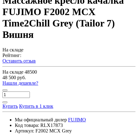
Массажное кресло качалка
FUJIMO F2002 МСX
Time2Chill Grey (Tailor 7)
Вишня
На складе
Рейтинг:
Оставить отзыв
На складе
48500
48 500 руб.
Нашли дешевле?
Купить
Купить в 1 клик
Мы официальный дилер
FUJIMO
Код товара:
RLX17873
Артикул:
F2002 MCX Grey