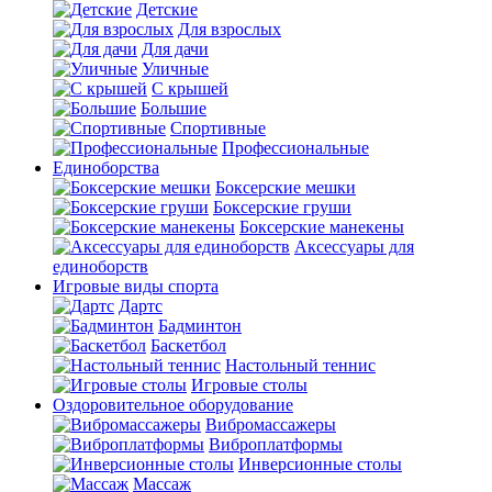
Детские
Для взрослых
Для дачи
Уличные
С крышей
Большие
Спортивные
Профессиональные
Единоборства
Боксерские мешки
Боксерские груши
Боксерские манекены
Аксессуары для
единоборств
Игровые виды спорта
Дартс
Бадминтон
Баскетбол
Настольный теннис
Игровые столы
Оздоровительное оборудование
Вибромассажеры
Виброплатформы
Инверсионные столы
Массаж