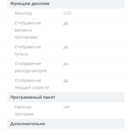
Функции дисплея
Монитор
LСD
Отображение
да
времени
тренировки
Отображение
да
пульса
Отображение
да
расхода калорий
Отображение
да
текущей скорости
Программный пакет
Наличие
нет
программ
Дополнительно