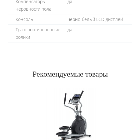
Компенсаторы
да
неровности пола
Консоль
черно-белый LCD дисплей
Транспортировочные
да
ролики
Рекомендуемые товары