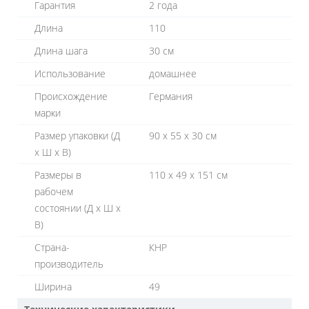
Гарантия
2 года
Длина
110
Длина шага
30 см
Использование
домашнее
Происхождение
Германия
марки
Размер упаковки (Д
90 x 55 x 30 см
х Ш х В)
Размеры в
110 x 49 x 151 см
рабочем
состоянии (Д х Ш х
В)
Страна-
КНР
производитель
Ширина
49