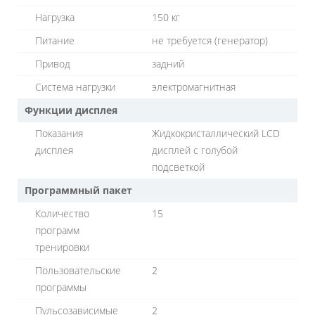
Нагрузка
150 кг
Питание
не требуется (генератор)
Привод
задний
Система нагрузки
электромагнитная
Функции дисплея
Показания
Жидкокристаллический LCD
дисплея
дисплей с голубой
подсветкой
Программный пакет
Количество
15
программ
тренировки
Пользовательские
2
программы
Пульсозависимые
2