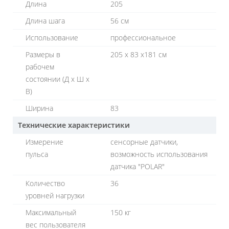
Длина
205
Длина шага
56 см
Использование
профессиональное
Размеры в
205 x 83 x181 см
рабочем
состоянии (Д х Ш х
В)
Ширина
83
Технические характеристики
Измерение
сенсорные датчики,
пульса
возможность использования
датчика "POLAR"
Количество
36
уровней нагрузки
Максимальный
150 кг
вес пользователя