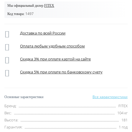
Мы официальный дилер
FITEX
1497
Код товара:
Доставка по всей России
Оплата любым удобным способом
Скидка 3% при оплате картой на сайте
Скидка 5% при оплате по банковскому счету
Все характеристики
Основные характеристики
Бренд:
FITEX
Вес:
104 кг
Высота:
181
Гарантия:
1 год