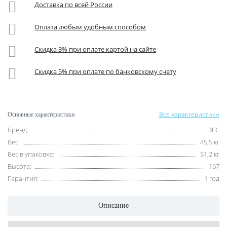
Доставка по всей России
Оплата любым удобным способом
Скидка 3% при оплате картой на сайте
Скидка 5% при оплате по банковскому счету
Все характеристики
Основные характеристики
Бренд:
DFC
Вес:
45,5 кг
Вес в упаковке:
51,2 кг
Высота:
167
Гарантия:
1 год
Описание