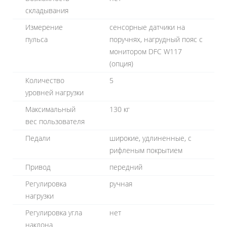
складывания
Измерение
сенсорные датчики на
пульса
поручнях, нагрудный пояс с
монитором DFC W117
(опция)
Количество
5
уровней нагрузки
Максимальный
130 кг
вес пользователя
Педали
широкие, удлиненные, с
рифленым покрытием
Привод
передний
Регулировка
ручная
нагрузки
Регулировка угла
нет
наклона