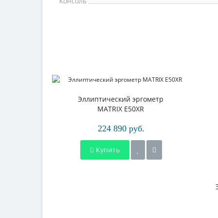
Консоль
Эллиптический эргометр
MATRIX E50XR
224 890 руб.
Купить