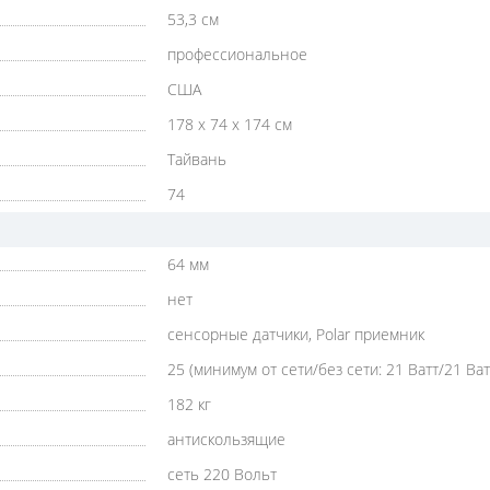
53,3 см
профессиональное
США
178 x 74 x 174 см
Тайвань
74
64 мм
нет
сенсорные датчики, Polar приемник
25 (минимум от сети/без сети: 21 Ватт/21 Ват
182 кг
антискользящие
сеть 220 Вольт