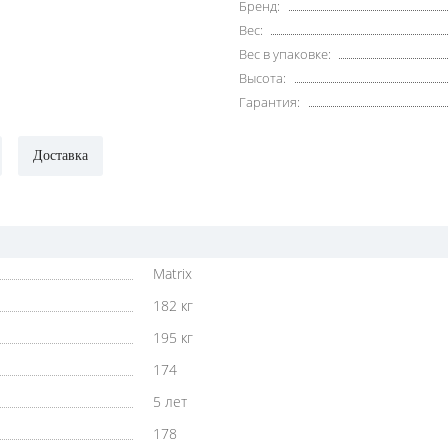
Бренд:
Вес:
Вес в упаковке:
Высота:
Гарантия:
Доставка
Matrix
182 кг
195 кг
174
5 лет
178