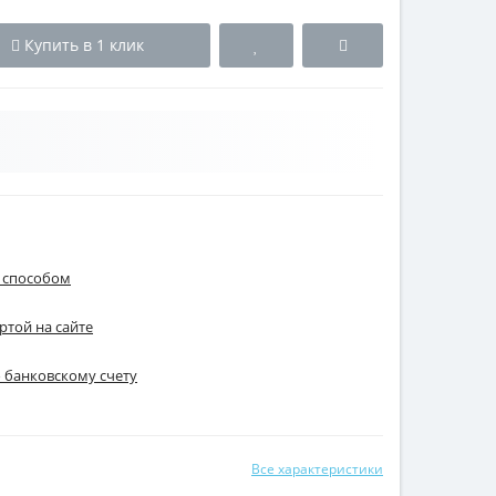
Купить в 1 клик
 способом
ртой на сайте
о банковскому счету
Все характеристики