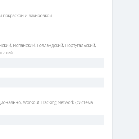
й покраской и лакировкой
нский, Испанский, Голландский, Португальский,
льский
ционально, Workout Tracking Network (система