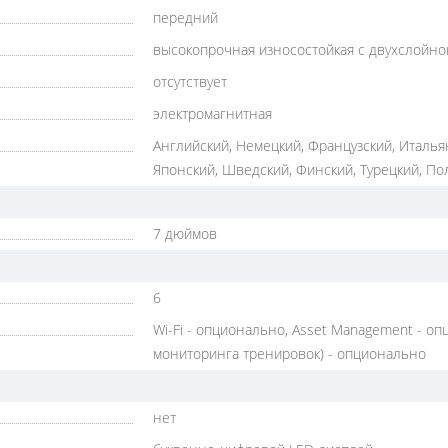
передний
высокопрочная износостойкая с двухслойно
отсутствует
электромагнитная
Английский, Немецкий, Французский, Италья
Японский, Шведский, Финский, Турецкий, По
7 дюймов
6
Wi-Fi - опционально, Asset Management - оп
мониторинга тренировок) - опционально
нет