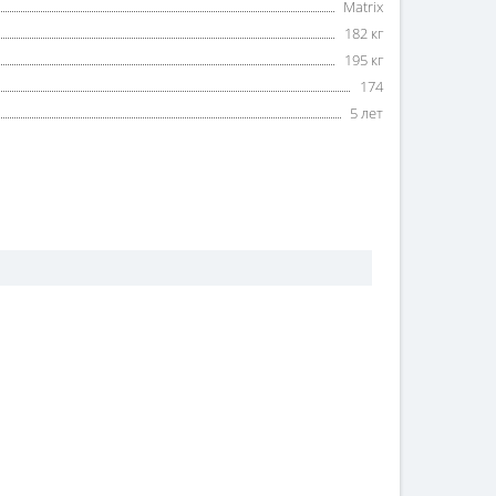
Matrix
182 кг
195 кг
174
5 лет