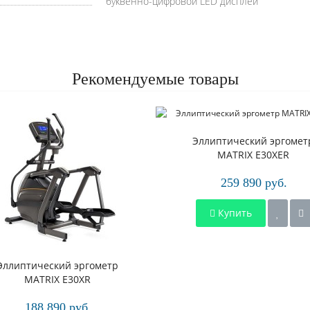
буквенно-цифровой LED дисплей
Рекомендуемые товары
Эллиптический эргомет
MATRIX E30XER
259 890 руб.
Купить
Эллиптический эргометр
MATRIX E30XR
188 890 руб.