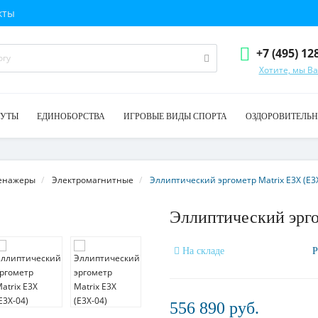
кты
+7 (495) 12
Хотите, мы В
ТУТЫ
ЕДИНОБОРСТВА
ИГРОВЫЕ ВИДЫ СПОРТА
ОЗДОРОВИТЕЛЬН
ренажеры
Электромагнитные
Эллиптический эргометр Matrix E3X (E3
Эллиптический эрго
На складе
Р
556 890 руб.