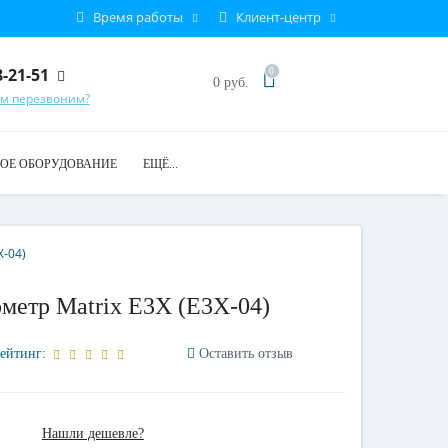
Время работы
Клиент-центр
8-21-51
0
0 руб.
ам перезвоним?
ОЕ ОБОРУДОВАНИЕ
ЕЩЁ...
X-04)
метр Matrix E3X (E3X-04)
ейтинг:
Оставить отзыв
Нашли дешевле?