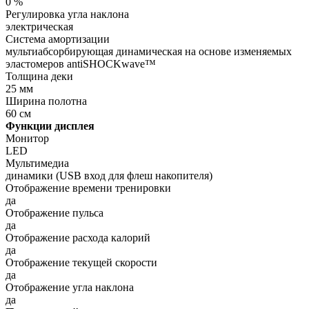
0 %
Регулировка угла наклона
электрическая
Система амортизации
мультиабсорбирующая динамическая на основе изменяемых
эластомеров antiSHOCKwave™
Толщина деки
25 мм
Ширина полотна
60 см
Функции дисплея
Монитор
LED
Мультимедиа
динамики (USB вход для флеш накопителя)
Отображение времени тренировки
да
Отображение пульса
да
Отображение расхода калорий
да
Отображение текущей скорости
да
Отображение угла наклона
да