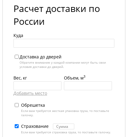
Расчет доставки по
России
Куда
Доставка до дверей
Обратите внимание у каждой компании могут быть свои
условия доставки до дверей.
3
Вес, кг
Объем, м
Добавить место
Обрешетка
Если вам требуется жесткая упаковка груза, то поставьте
галочку.
Страхование
Если вам требуется страховка груза, то поставьте галочку.