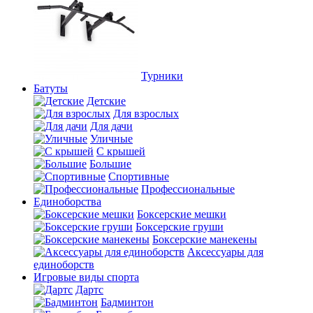
Турники
Батуты
Детские
Для взрослых
Для дачи
Уличные
С крышей
Большие
Спортивные
Профессиональные
Единоборства
Боксерские мешки
Боксерские груши
Боксерские манекены
Аксессуары для
единоборств
Игровые виды спорта
Дартс
Бадминтон