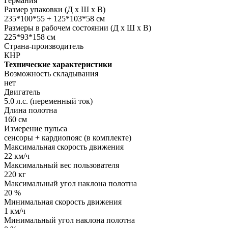
Германия
Размер упаковки (Д х Ш х В)
235*100*55 + 125*103*58 см
Размеры в рабочем состоянии (Д х Ш х В)
225*93*158 см
Страна-производитель
КНР
Технические характеристики
Возможность складывания
нет
Двигатель
5.0 л.с. (переменный ток)
Длина полотна
160 см
Измерение пульса
сенсоры + кардиопояс (в комплекте)
Максимальная скорость движения
22 км/ч
Максимальный вес пользователя
220 кг
Максимальный угол наклона полотна
20 %
Минимальная скорость движения
1 км/ч
Минимальный угол наклона полотна