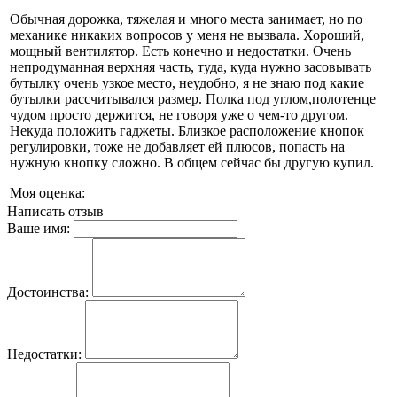
Обычная дорожка, тяжелая и много места занимает, но по
механике никаких вопросов у меня не вызвала. Хороший,
мощный вентилятор. Есть конечно и недостатки. Очень
непродуманная верхняя часть, туда, куда нужно засовывать
бутылку очень узкое место, неудобно, я не знаю под какие
бутылки рассчитывался размер. Полка под углом,полотенце
чудом просто держится, не говоря уже о чем-то другом.
Некуда положить гаджеты. Близкое расположение кнопок
регулировки, тоже не добавляет ей плюсов, попасть на
нужную кнопку сложно. В общем сейчас бы другую купил.
Моя оценка:
Написать отзыв
Ваше имя:
Достоинства:
Недостатки: