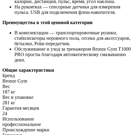
калории, дистанция, пульс, время, угол наклона.
На рукоятках — сенсорные датчики для измерения
пульса. USB для подключения флеш-накопителя.
Преимущества в этой ценовой категории
В комплектации — транспортировочные ролики,
стабилизаторы неровного пола, отсеки для аксессуаров,
бутылки, Polar-передатчик.
Обслуживание и уход за тренажером Bronze Gym T1000
PRO просты благодаря автоматическому смазыванию
деки.
Общие характеристики
Бренд
Bronze Gym
Вес
187 кг
Вес в упаковке
281 кг
Гарантия месяцев
24
Использование
профессиональное
Происхождение марки