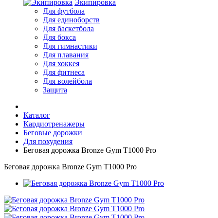
Экипировка
Для футбола
Для единоборств
Для баскетбола
Для бокса
Для гимнастики
Для плавания
Для хоккея
Для фитнеса
Для волейбола
Защита
Каталог
Кардиотренажеры
Беговые дорожки
Для похудения
Беговая дорожка Bronze Gym T1000 Pro
Беговая дорожка Bronze Gym T1000 Pro