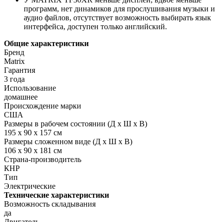
программ, нет динамиков для прослушивания музыки и
аудио файлов, отсутствует возможность выбирать язык
интерфейса, доступен только английский.
Общие характеристики
Бренд
Matrix
Гарантия
3 года
Использование
домашнее
Происхождение марки
США
Размеры в рабочем состоянии (Д х Ш х В)
195 x 90 x 157 см
Размеры сложенном виде (Д х Ш х В)
106 x 90 x 181 см
Страна-производитель
КНР
Тип
Электрические
Технические характеристики
Возможность складывания
да
Двигатель