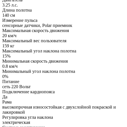
3.25 л.с.
Длина полотна
140 см
Измерение пульса
сенсорные датчики, Polar приемник
Максимальная скорость движения
20 км/ч
Максимальный вес пользователя
159 кг
Максимальный угол наклона полотна
15%
Минимальная скорость движения
0.8 км/ч
Минимальный угол наклона полотна
0%
Питание
сеть 220 Вольт
Подключение кардиопояса
Да
Рама
высокопрочная износостойкая с двухслойной покраской и
лакировкой
Регулировка угла наклона
электрическая