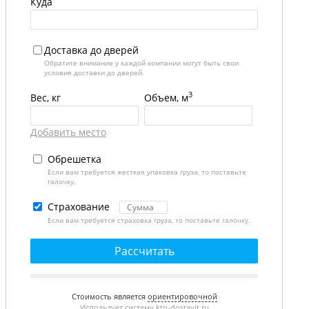
Куда
Доставка до дверей
Обратите внимание у каждой компании могут быть свои
условия доставки до дверей.
3
Вес, кг
Объем, м
Добавить место
Обрешетка
Если вам требуется жесткая упаковка груза, то поставьте
галочку.
Страхование
Если вам требуется страховка груза, то поставьте галочку.
Рассчитать
Стоимость является
ориентировочной
Использует систему
kto-dostavit.ru