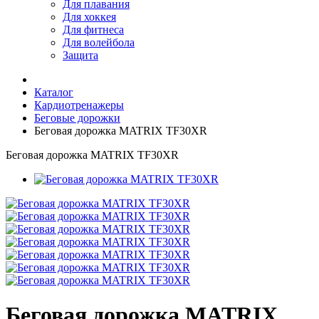
Для плавания
Для хоккея
Для фитнеса
Для волейбола
Защита
Каталог
Кардиотренажеры
Беговые дорожки
Беговая дорожка MATRIX TF30XR
Беговая дорожка MATRIX TF30XR
Беговая дорожка MATRIX