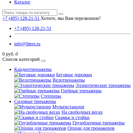
Каталог
+7 (495) 128-21-51
Хотите, мы Вам перезвоним?
+7 (495) 128-21-51
info@fiters.ru
0 руб.
0
Список категорий
Кардиотренажеры
Беговые дорожки
Велотренажеры
Эллиптические тренажеры
Гребные тренажеры
Степперы
Силовые тренажеры
Мультистанции
На свободных весах
Скамьи и стойки
Грузоблочные тренажеры
Опции для тренажеров