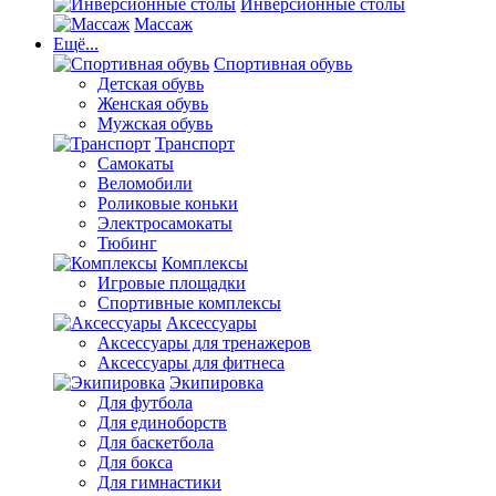
Инверсионные столы
Массаж
Ещё...
Спортивная обувь
Детская обувь
Женская обувь
Мужская обувь
Транспорт
Самокаты
Веломобили
Роликовые коньки
Электросамокаты
Тюбинг
Комплексы
Игровые площадки
Спортивные комплексы
Аксессуары
Аксессуары для тренажеров
Аксессуары для фитнеса
Экипировка
Для футбола
Для единоборств
Для баскетбола
Для бокса
Для гимнастики