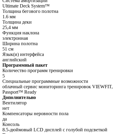
Система амортизации
Ultimate Deck System™
Толщина бегового полотна
1.6 мм
Толщина деки
25,4 мм
Функция наклона
электронная
Ширина полотна
51 см
Язык(и) интерфейса
английский
Программный пакет
Количество программ тренировки
5
Специальные программные возможности
облачный сервис мониторинга тренировок VIEWFIT,
Passport™ Ready
Дополнительно
Вентилятор
нет
Компенсаторы неровности пола
да
Консоль
8.5-дюймовый LCD дисплей с голубой подсветкой