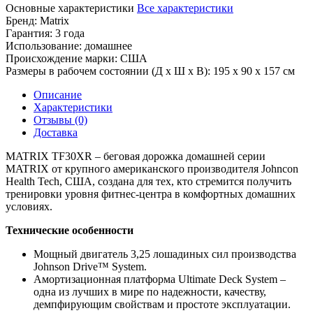
Основные характеристики
Все характеристики
Бренд:
Matrix
Гарантия:
3 года
Использование:
домашнее
Происхождение марки:
США
Размеры в рабочем состоянии (Д х Ш х В):
195 x 90 x 157 см
Описание
Характеристики
Отзывы (0)
Доставка
MATRIX TF30XR – беговая дорожка домашней серии
MATRIX от крупного американского производителя Johncon
Health Tech, США, создана для тех, кто стремится получить
тренировки уровня фитнес-центра в комфортных домашних
условиях.
Технические особенности
Мощный двигатель 3,25 лошадиных сил производства
Johnson Drive™ System.
Амортизационная платформа Ultimate Deck System –
одна из лучших в мире по надежности, качеству,
демпфирующим свойствам и простоте эксплуатации.