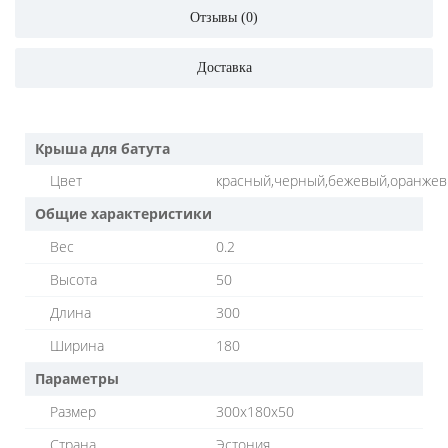
Отзывы (0)
Доставка
Крыша для батута
Цвет
красный,черный,бежевый,оранже
Общие характеристики
Вес
0.2
Высота
50
Длина
300
Ширина
180
Параметры
Размер
300x180x50
Страна
Эстония