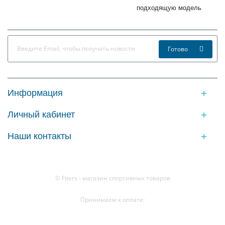
подходящую модель
Готово
Информация
Личный кабинет
Наши контакты
© Fiters - магазин спортивных товаров
Принимаем к оплате: