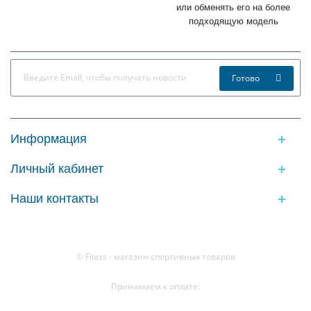
или обменять его на более
подходящую модель
Готово
Информация
Личный кабинет
Наши контакты
© Fiters - магазин спортивных товаров
Принимаем к оплате: