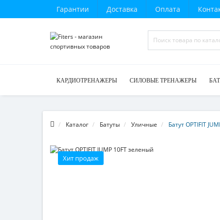
Гарантии
Доставка
Оплата
Конта
КАРДИОТРЕНАЖЕРЫ
СИЛОВЫЕ ТРЕНАЖЕРЫ
БА
Каталог
Батуты
Уличные
Батут OPTIFIT JU
Хит продаж