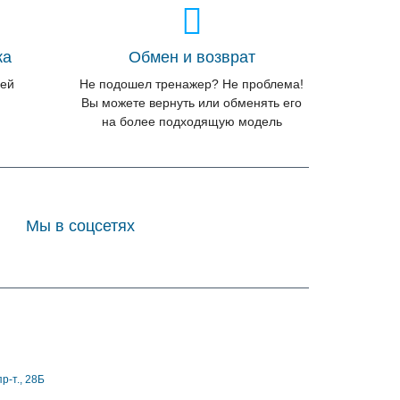
ка
Обмен и возврат
лей
Не подошел тренажер? Не проблема!
Вы можете вернуть или обменять его
на более подходящую модель
Мы в соцсетях
р-т., 28Б