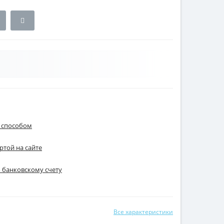
 способом
ртой на сайте
о банковскому счету
Все характеристики