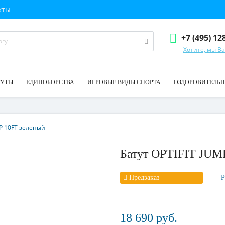
кты
+7 (495) 12
Хотите, мы В
ТУТЫ
ЕДИНОБОРСТВА
ИГРОВЫЕ ВИДЫ СПОРТА
ОЗДОРОВИТЕЛЬН
MP 10FT зеленый
Батут OPTIFIT JUM
Предзаказ
Р
18 690 руб.