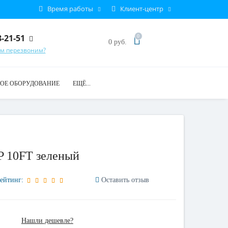
Время работы
Клиент-центр
8-21-51
0
0 руб.
ам перезвоним?
ОЕ ОБОРУДОВАНИЕ
ЕЩЁ...
P 10FT зеленый
ейтинг:
Оставить отзыв
Нашли дешевле?