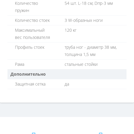
Количество
54 шт. L-18 см; Dпр-3 мм
пружин
Количество стоек
3 W-образных ноги
Максимальный
120 кг
вес пользователя
Профиль стоек
труба ног - диаметр 38 мм,
толщина 1,5 мм
Рама
стальные стойки
Дополнительно
Защитная сетка
да