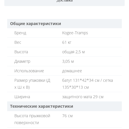
Доставка
Общие характеристики
Бренд
Kogee-Tramps
Вес
61 кг
Высота
общая 2,5 м
Диаметр
3,05 м
Использование
домашнее
Размер упаковки (Д
батут 131*42*34 см / сетка
х Ш х В)
135*30*13 см
Ширина
защитного мата 29 см
Технические характеристики
Высота прыжковой
76 см
поверхности