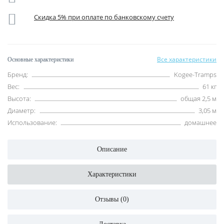
Скидка 5% при оплате по банковскому счету
Все характеристики
Основные характеристики
Бренд:
Kogee-Tramps
Вес:
61 кг
Высота:
общая 2,5 м
Диаметр:
3,05 м
Использование:
домашнее
Описание
Характеристики
Отзывы (0)