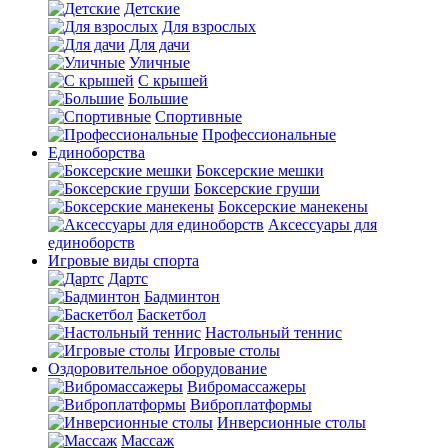
Детские
Для взрослых
Для дачи
Уличные
С крышей
Большие
Спортивные
Профессиональные
Единоборства
Боксерские мешки
Боксерские груши
Боксерские манекены
Аксессуары для
единоборств
Игровые виды спорта
Дартс
Бадминтон
Баскетбол
Настольный теннис
Игровые столы
Оздоровительное оборудование
Вибромассажеры
Виброплатформы
Инверсионные столы
Массаж