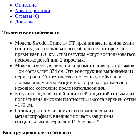
Описание
Характеристики
Отзывы (0)
Доставка
Технические особенности
Модель Swollen Prime 14 FT предназначена для занятий
спортом, игр пользователей, общий вес которых не
превышает 170 кг. Этим батутом могут воспользоваться
несколько детей или 2 взрослых.
Модель имеет увеличенный диаметр поля для прыжков
– он составляет 374 см. Эта конструкция выполнена из
перматрона. Синтетическое полотно устойчиво к
любым видам деформаций и быстро возвращается в
исходное состояние после использования.
Батут оснащен верхней и нижней защитной сетками из
полиэтилена высокой плотности. Высота верхней сетки
- 170 см.
Стойки для натягивания сетки выполнены из
металлопрофиля, внешняя их часть защищена
специальным материалом Rubbomate™.
Конструкционные особенности