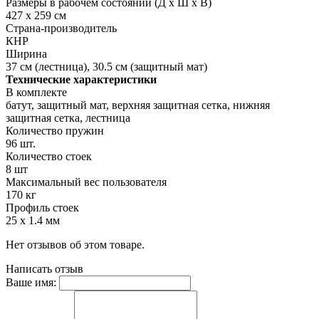
Размеры в рабочем состоянии (Д х Ш х В)
427 х 259 см
Страна-производитель
КНР
Ширина
37 см (лестница), 30.5 см (защитный мат)
Технические характеристики
В комплекте
батут, защитный мат, верхняя защитная сетка, нижняя
защитная сетка, лестница
Количество пружин
96 шт.
Количество стоек
8 шт
Максимальный вес пользователя
170 кг
Профиль стоек
25 х 1.4 мм
Нет отзывов об этом товаре.
Написать отзыв
Ваше имя: