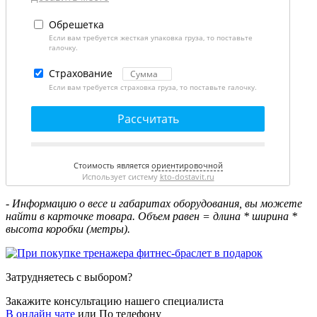
Обрешетка
Если вам требуется жесткая упаковка груза, то поставьте
галочку.
Страхование
Если вам требуется страховка груза, то поставьте галочку.
Рассчитать
Стоимость является
ориентировочной
Использует систему
kto-dostavit.ru
- Информацию о весе и габаритах оборудования, вы можете
найти в карточке товара. Объем равен = длина * ширина *
высота коробки (метры).
Затрудняетесь с выбором?
Закажите консультацию нашего специалиста
В онлайн чате
или
По телефону