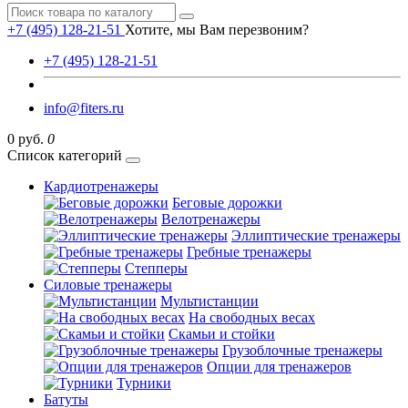
+7 (495) 128-21-51
Хотите, мы Вам перезвоним?
+7 (495) 128-21-51
info@fiters.ru
0 руб.
0
Список категорий
Кардиотренажеры
Беговые дорожки
Велотренажеры
Эллиптические тренажеры
Гребные тренажеры
Степперы
Силовые тренажеры
Мультистанции
На свободных весах
Скамьи и стойки
Грузоблочные тренажеры
Опции для тренажеров
Турники
Батуты