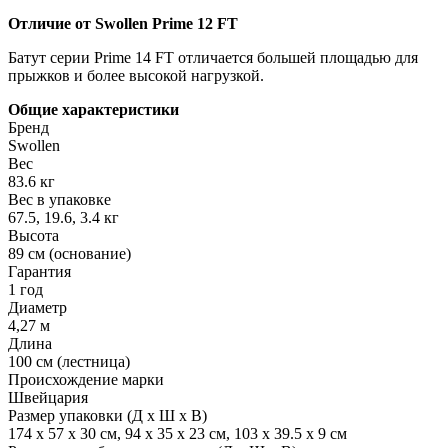
Отличие от Swollen Prime 12 FT
Батут серии Prime 14 FT отличается большей площадью для
прыжков и более высокой нагрузкой.
Общие характеристики
Бренд
Swollen
Вес
83.6 кг
Вес в упаковке
67.5, 19.6, 3.4 кг
Высота
89 см (основание)
Гарантия
1 год
Диаметр
4,27 м
Длина
100 см (лестница)
Происхождение марки
Швейцария
Размер упаковки (Д х Ш х В)
174 х 57 х 30 см, 94 х 35 х 23 см, 103 х 39.5 х 9 см