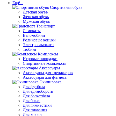
Ещё...
Спортивная обувь
Детская обувь
Женская обувь
Мужская обувь
Транспорт
Самокаты
Веломобили
Роликовые коньки
Электросамокаты
Тюбинг
Комплексы
Игровые площадки
Спортивные комплексы
Аксессуары
Аксессуары для тренажеров
Аксессуары для фитнеса
Экипировка
Для футбола
Для единоборств
Для баскетбола
Для бокса
Для гимнастики
Для плавания
Для хоккея