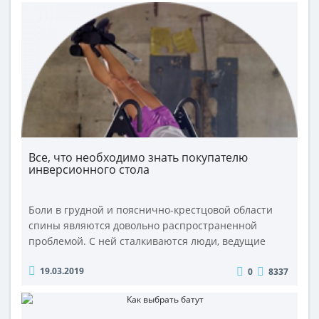
Все, что необходимо знать покупателю
инверсионного стола
Боли в грудной и пояснично-крестцовой области
спины являются довольно распространенной
проблемой. С ней сталкиваются люди, ведущие
сидячий образ жизни, но не обходит она стороной
19.03.2019
0
8337
и тех, чья профессиональная деятельность связана
с высокими нагрузками на позвоночник, например,
спортсменов. Поэтому естественно внимание,