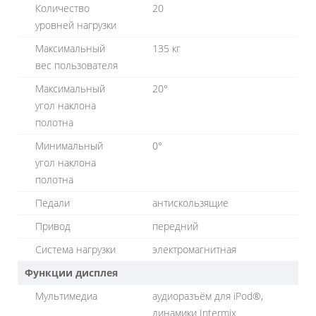
Количество
20
уровней нагрузки
Максимальный
135 кг
вес пользователя
Максимальный
20°
угол наклона
полотна
Минимальный
0°
угол наклона
полотна
Педали
антискользящие
Привод
передний
Система нагрузки
электромагнитная
Функции дисплея
Мультимедиа
аудиоразъём для iPod®,
динамики Intermix