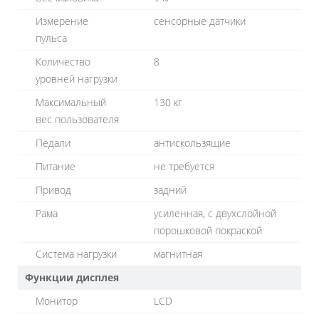
Измерение
сенсорные датчики
пульса
Количество
8
уровней нагрузки
Максимальный
130 кг
вес пользователя
Педали
антискользящие
Питание
не требуется
Привод
задний
Рама
усиленная, с двухслойной
порошковой покраской
Система нагрузки
магнитная
Функции дисплея
Монитор
LСD